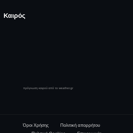
Καιρός
πρόγνωση καιρού από το weather.gr
Όροι Χρήσης
Πολιτική απορρήτου