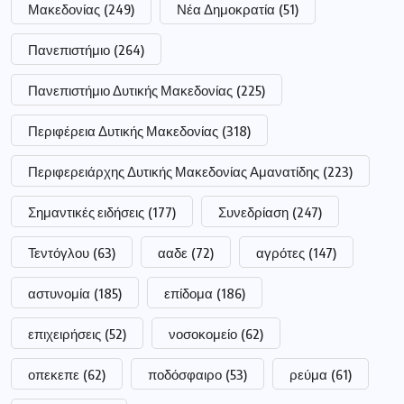
Μακεδονίας
(249)
Νέα Δημοκρατία
(51)
Πανεπιστήμιο
(264)
Πανεπιστήμιο Δυτικής Μακεδονίας
(225)
Περιφέρεια Δυτικής Μακεδονίας
(318)
Περιφερειάρχης Δυτικής Μακεδονίας Αμανατίδης
(223)
Σημαντικές ειδήσεις
(177)
Συνεδρίαση
(247)
Τεντόγλου
(63)
ααδε
(72)
αγρότες
(147)
αστυνομία
(185)
επίδομα
(186)
επιχειρήσεις
(52)
νοσοκομείο
(62)
οπεκεπε
(62)
ποδόσφαιρο
(53)
ρεύμα
(61)