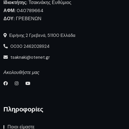
Ιδιοκτήτης:
Τσακνάκης Ευθύμιος
ΑΦΜ:
040789664
ΔΟΥ:
ΓΡΕΒΕΝΩΝ
Ειρήνης 2 Γρεβενά, 51100 Ελλάδα
0030 2462028924
tsaknaki@otenet.gr
Ακολουθήστε μας
Πληροφορίες
Ποιοι είμαστε