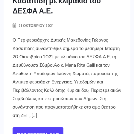
Κασαπίδη με κλιμάκιο του
ΔΕΣΦΑ Α.Ε.
21 ΟΚΤΩΒΡΊΟΥ 2021
Ο Περιφερειάρχης Δυτικής Μακεδονίας Γιώργος
Κασαπίδης συναντήθηκε σήμερα το μεσημέρι Τετάρτη
20 Οκτωβρίου 2021, με κλιμάκιο του ΔΕΣΦΑ Α.Ε, τη
Διευθύνουσα Σύμβουλο κ. Maria Rita Galli και τον
Διευθυντή Υποδομών Ιωάννη Χωματά, παρουσία της
Αντιπεριφερειάρχη Ενέργειας, Υποδομών και
Περιβάλλοντος Καλλιόπης Κυριακίδου, Περιφερειακών
Συμβούλων, και εκπροσώπων των Δήμων. Στη
συνάντηση που πραγματοποιήθηκε στο αμφιθέατρο
στη ΖΕΠ, […]