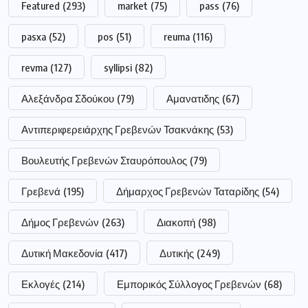
Featured
(293)
market
(75)
pass
(76)
pasxa
(52)
pos
(51)
reuma
(116)
revma
(127)
syllipsi
(82)
Αλεξάνδρα Σδούκου
(79)
Αμανατιδης
(67)
Αντιπεριφερειάρχης Γρεβενών Τσακνάκης
(53)
Βουλευτής Γρεβενών Σταυρόπουλος
(79)
Γρεβενά
(195)
Δήμαρχος Γρεβενών Ταταρίδης
(54)
Δήμος Γρεβενών
(263)
Διακοπή
(98)
Δυτική Μακεδονία
(417)
Δυτικής
(249)
Εκλογές
(214)
Εμπορικός Σύλλογος Γρεβενών
(68)