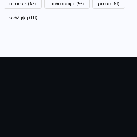
οπεκεπε
(62)
ποδόσφαιρο
(53)
ρεύμα
(61)
σύλληψη
(111)