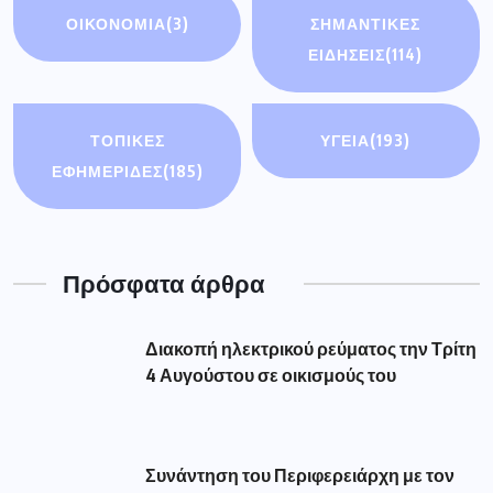
ΟΙΚΟΝΟΜΊΑ
(3)
ΣΗΜΑΝΤΙΚΈΣ
ΕΙΔΉΣΕΙΣ
(114)
ΤΟΠΙΚΕΣ
ΥΓΕΙΑ
(193)
ΕΦΗΜΕΡΙΔΕΣ
(185)
Πρόσφατα άρθρα
Διακοπή ηλεκτρικού ρεύματος την Τρίτη
4 Αυγούστου σε οικισμούς του
Συνάντηση του Περιφερειάρχη με τον