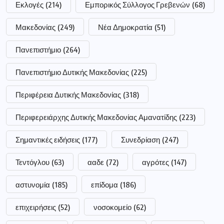
Εκλογές
(214)
Εμπορικός Σύλλογος Γρεβενών
(68)
Μακεδονίας
(249)
Νέα Δημοκρατία
(51)
Πανεπιστήμιο
(264)
Πανεπιστήμιο Δυτικής Μακεδονίας
(225)
Περιφέρεια Δυτικής Μακεδονίας
(318)
Περιφερειάρχης Δυτικής Μακεδονίας Αμανατίδης
(223)
Σημαντικές ειδήσεις
(177)
Συνεδρίαση
(247)
Τεντόγλου
(63)
ααδε
(72)
αγρότες
(147)
αστυνομία
(185)
επίδομα
(186)
επιχειρήσεις
(52)
νοσοκομείο
(62)