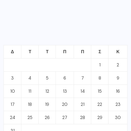
Δ
Τ
Τ
Π
Π
Σ
Κ
1
2
3
4
5
6
7
8
9
10
11
12
13
14
15
16
17
18
19
20
21
22
23
24
25
26
27
28
29
30
31