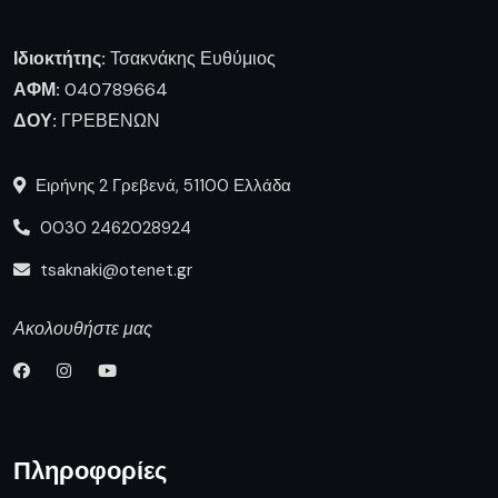
Ιδιοκτήτης:
Τσακνάκης Ευθύμιος
ΑΦΜ:
040789664
ΔΟΥ:
ΓΡΕΒΕΝΩΝ
Ειρήνης 2 Γρεβενά, 51100 Ελλάδα
0030 2462028924
tsaknaki@otenet.gr
Ακολουθήστε μας
Πληροφορίες