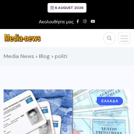
6 AUGUST 2026
Ακολουθήστε μας
Media News
Blog
politi
>
>
ΕΛΛΑΔΑ