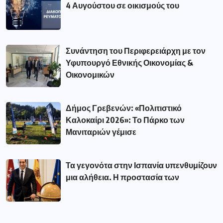
4 Αυγούστου σε οικισμούς του
Συνάντηση του Περιφερειάρχη με τον
Υφυπουργό Εθνικής Οικονομίας &
Οικονομικών
Δήμος Γρεβενών: «Πολιτιστικό
Καλοκαίρι 2026»: Το Πάρκο των
Μανιταριών γέμισε
Τα γεγονότα στην Ισπανία υπενθυμίζουν
μια αλήθεια. Η προστασία των