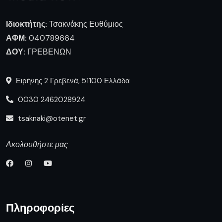
Ιδιοκτήτης:
Τσακνάκης Ευθύμιος
ΑΦΜ:
040789664
ΔΟΥ:
ΓΡΕΒΕΝΩΝ
Ειρήνης 2 Γρεβενά, 51100 Ελλάδα
0030 2462028924
tsaknaki@otenet.gr
Ακολουθήστε μας
Πληροφορίες