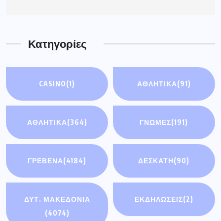
Κατηγορίες
CASINO
(1)
ΑΘΛΗΤΙΚΆ
(91)
ΑΘΛΗΤΙΚΑ
(364)
ΓΝΩΜΕΣ
(191)
ΓΡΕΒΕΝΑ
(4184)
ΔΕΣΚΑΤΗ
(90)
ΔΥΤ. ΜΑΚΕΔΟΝΙΑ
ΕΚΔΗΛΩΣΕΙΣ
(2)
(4074)