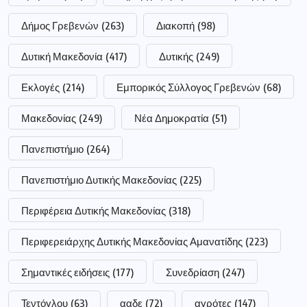
Δήμος Γρεβενών
(263)
Διακοπή
(98)
Δυτική Μακεδονία
(417)
Δυτικής
(249)
Εκλογές
(214)
Εμπορικός Σύλλογος Γρεβενών
(68)
Μακεδονίας
(249)
Νέα Δημοκρατία
(51)
Πανεπιστήμιο
(264)
Πανεπιστήμιο Δυτικής Μακεδονίας
(225)
Περιφέρεια Δυτικής Μακεδονίας
(318)
Περιφερειάρχης Δυτικής Μακεδονίας Αμανατίδης
(223)
Σημαντικές ειδήσεις
(177)
Συνεδρίαση
(247)
Τεντόγλου
(63)
ααδε
(72)
αγρότες
(147)