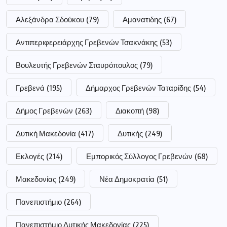
Αλεξάνδρα Σδούκου
(79)
Αμανατιδης
(67)
Αντιπεριφερειάρχης Γρεβενών Τσακνάκης
(53)
Βουλευτής Γρεβενών Σταυρόπουλος
(79)
Γρεβενά
(195)
Δήμαρχος Γρεβενών Ταταρίδης
(54)
Δήμος Γρεβενών
(263)
Διακοπή
(98)
Δυτική Μακεδονία
(417)
Δυτικής
(249)
Εκλογές
(214)
Εμπορικός Σύλλογος Γρεβενών
(68)
Μακεδονίας
(249)
Νέα Δημοκρατία
(51)
Πανεπιστήμιο
(264)
Πανεπιστήμιο Δυτικής Μακεδονίας
(225)