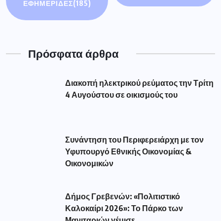
ΕΦΗΜΕΡΙΔΕΣ
(185)
Πρόσφατα άρθρα
Διακοπή ηλεκτρικού ρεύματος την Τρίτη
4 Αυγούστου σε οικισμούς του
Συνάντηση του Περιφερειάρχη με τον
Υφυπουργό Εθνικής Οικονομίας &
Οικονομικών
Δήμος Γρεβενών: «Πολιτιστικό
Καλοκαίρι 2026»: Το Πάρκο των
Μανιταριών γέμισε