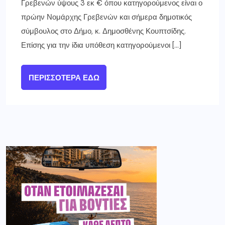
Γρεβενών ύψους 3 εκ € όπου κατηγορούμενος είναι ο
πρώην Νομάρχης Γρεβενών και σήμερα δημοτικός
σύμβουλος στο Δήμο, κ. Δημοσθένης Κουπτσίδης.
Επίσης για την ίδια υπόθεση κατηγορούμενοι […]
ΠΕΡΙΣΣΌΤΕΡΑ ΕΔΏ