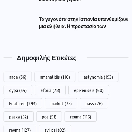
Τα γεγονότα στην Ισπανία υπενθυμίζουν
μια αλήθεια. Η προστασία των
Δημοφιλής Ετικέτες
aade
(56)
amanatidis
(110)
astynomia
(193)
dypa
(54)
eforia
(78)
epixeiriseis
(60)
Featured
(293)
market
(75)
pass
(76)
pasxa
(52)
pos
(51)
reuma
(116)
revma
(127)
syllipsi
(82)