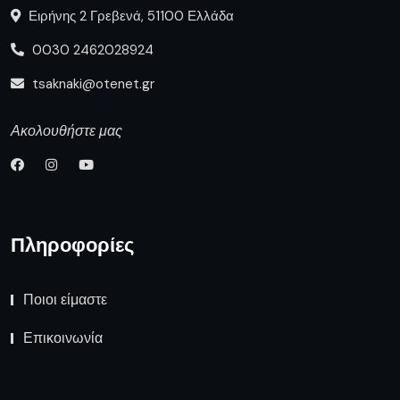
Ειρήνης 2 Γρεβενά, 51100 Ελλάδα
0030 2462028924
tsaknaki@otenet.gr
Ακολουθήστε μας
Πληροφορίες
Ποιοι είμαστε
Επικοινωνία