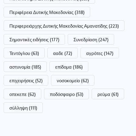
Περιφέρεια Δυτικής Μακεδονίας
(318)
Περιφερειάρχης Δυτικής Μακεδονίας Αμανατίδης
(223)
Σημαντικές ειδήσεις
(177)
Συνεδρίαση
(247)
Τεντόγλου
(63)
ααδε
(72)
αγρότες
(147)
αστυνομία
(185)
επίδομα
(186)
επιχειρήσεις
(52)
νοσοκομείο
(62)
οπεκεπε
(62)
ποδόσφαιρο
(53)
ρεύμα
(61)
σύλληψη
(111)