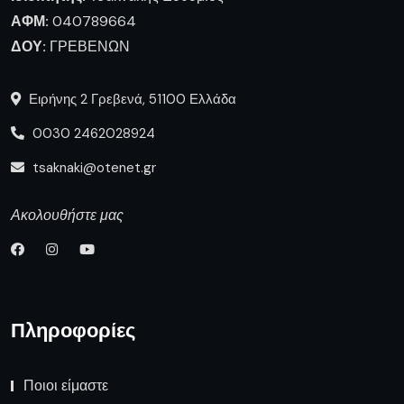
ΑΦΜ:
040789664
ΔΟΥ:
ΓΡΕΒΕΝΩΝ
Ειρήνης 2 Γρεβενά, 51100 Ελλάδα
0030 2462028924
tsaknaki@otenet.gr
Ακολουθήστε μας
Πληροφορίες
Ποιοι είμαστε