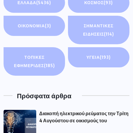
ΕΛΛΑΔΑ
(5436)
ΚΟΣΜΟΣ
(93)
ΟΙΚΟΝΟΜΊΑ
(3)
ΣΗΜΑΝΤΙΚΈΣ
ΕΙΔΉΣΕΙΣ
(114)
ΤΟΠΙΚΕΣ
ΥΓΕΙΑ
(193)
ΕΦΗΜΕΡΙΔΕΣ
(185)
Πρόσφατα άρθρα
Διακοπή ηλεκτρικού ρεύματος την Τρίτη
4 Αυγούστου σε οικισμούς του