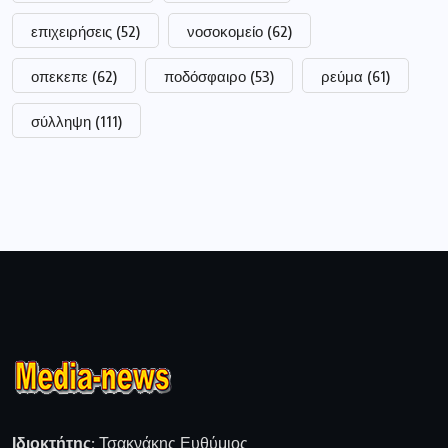
επιχειρήσεις
(52)
νοσοκομείο
(62)
οπεκεπε
(62)
ποδόσφαιρο
(53)
ρεύμα
(61)
σύλληψη
(111)
Ιδιοκτήτης:
Τσακνάκης Ευθύμιος