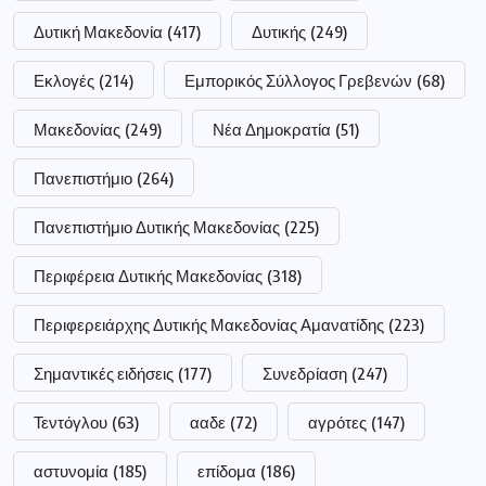
Δυτική Μακεδονία
(417)
Δυτικής
(249)
Εκλογές
(214)
Εμπορικός Σύλλογος Γρεβενών
(68)
Μακεδονίας
(249)
Νέα Δημοκρατία
(51)
Πανεπιστήμιο
(264)
Πανεπιστήμιο Δυτικής Μακεδονίας
(225)
Περιφέρεια Δυτικής Μακεδονίας
(318)
Περιφερειάρχης Δυτικής Μακεδονίας Αμανατίδης
(223)
Σημαντικές ειδήσεις
(177)
Συνεδρίαση
(247)
Τεντόγλου
(63)
ααδε
(72)
αγρότες
(147)
αστυνομία
(185)
επίδομα
(186)