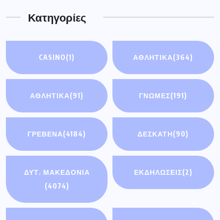
Κατηγορίες
CASINO
(1)
ΑΘΛΗΤΙΚΑ
(364)
ΑΘΛΗΤΙΚΆ
(91)
ΓΝΩΜΕΣ
(191)
ΓΡΕΒΕΝΑ
(4184)
ΔΕΣΚΑΤΗ
(90)
ΔΥΤ. ΜΑΚΕΔΟΝΙΑ
ΕΚΔΗΛΩΣΕΙΣ
(2)
(4074)