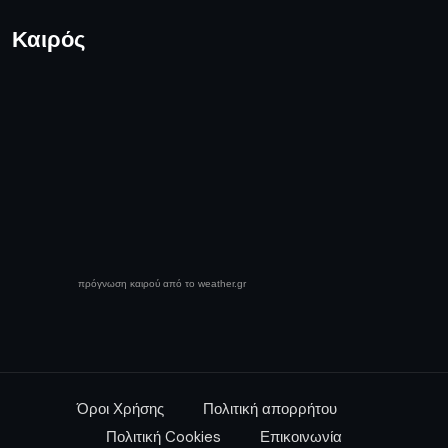
Καιρός
πρόγνωση καιρού από το weather.gr
Όροι Χρήσης
Πολιτική απορρήτου
Πολιτική Cookies
Επικοινωνία