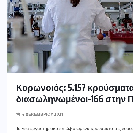
Κορωνοϊός: 5.157 κρούσματα,
διασωληνωμένοι-166 στην Π
4 ΔΕΚΕΜΒΡΊΟΥ 2021
Τα νέα εργαστηριακά επιβεβαιωμένα κρούσματα της νόσου 