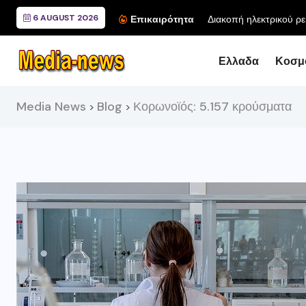
6 AUGUST 2026
Διακοπή ηλεκτρικού ρε
Επικαιρότητα
Ελλαδα
Κοσμ
Media News
Blog
Κορωνοϊός: 5.157 κρούσματα
>
>