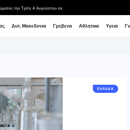
ύματος την Τρίτη 4 Αυγούστου σε...
ος
Δυτ. Μακεδονια
Γρεβενα
Αθλητικα
Υγεια
Γ
ΕΛΛΑΔΑ