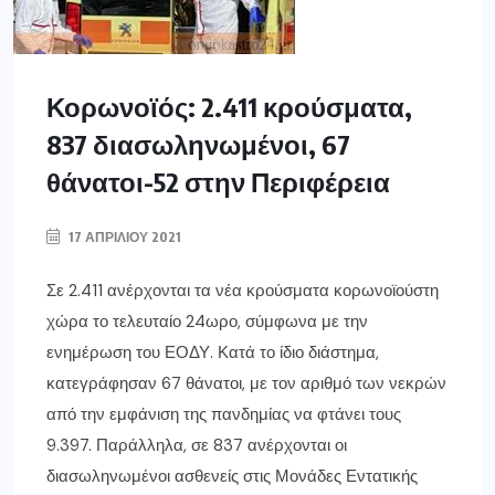
Κορωνοϊός: 2.411 κρούσματα,
837 διασωληνωμένοι, 67
θάνατοι-52 στην Περιφέρεια
17 ΑΠΡΙΛΊΟΥ 2021
Σε 2.411 ανέρχονται τα νέα κρούσματα κορωνοϊούστη
χώρα το τελευταίο 24ωρο, σύμφωνα με την
ενημέρωση του ΕΟΔΥ. Κατά το ίδιο διάστημα,
κατεγράφησαν 67 θάνατοι, με τον αριθμό των νεκρών
από την εμφάνιση της πανδημίας να φτάνει τους
9.397. Παράλληλα, σε 837 ανέρχονται οι
διασωληνωμένοι ασθενείς στις Μονάδες Εντατικής