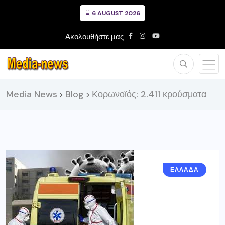
6 AUGUST 2026
Ακολουθήστε μας
Media News
Blog
Κορωνοϊός: 2.411 κρούσματα
>
>
ΕΛΛΑΔΑ