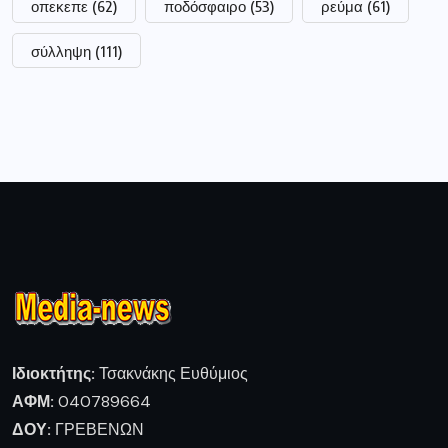
οπεκεπε
(62)
ποδόσφαιρο
(53)
ρεύμα
(61)
σύλληψη
(111)
Ιδιοκτήτης:
Τσακνάκης Ευθύμιος
ΑΦΜ:
040789664
ΔΟΥ:
ΓΡΕΒΕΝΩΝ