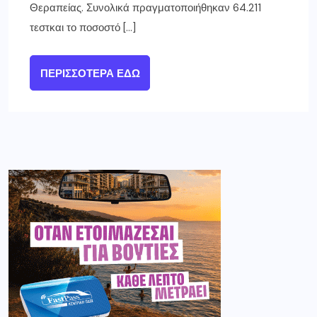
Θεραπείας. Συνολικά πραγματοποιήθηκαν 64.211
τεστκαι το ποσοστό […]
ΠΕΡΙΣΣΌΤΕΡΑ ΕΔΏ