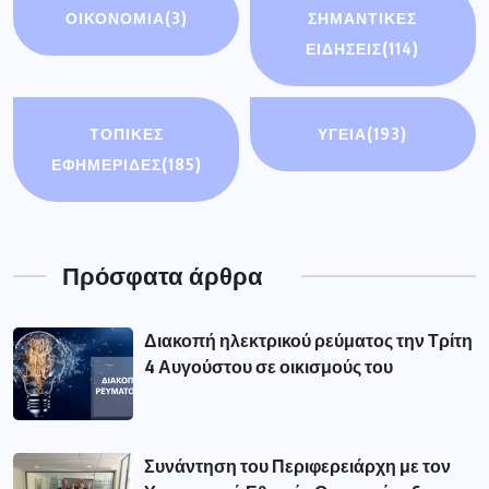
ΟΙΚΟΝΟΜΊΑ
(3)
ΣΗΜΑΝΤΙΚΈΣ
ΕΙΔΉΣΕΙΣ
(114)
ΤΟΠΙΚΕΣ
ΥΓΕΙΑ
(193)
ΕΦΗΜΕΡΙΔΕΣ
(185)
Πρόσφατα άρθρα
Διακοπή ηλεκτρικού ρεύματος την Τρίτη
4 Αυγούστου σε οικισμούς του
Συνάντηση του Περιφερειάρχη με τον