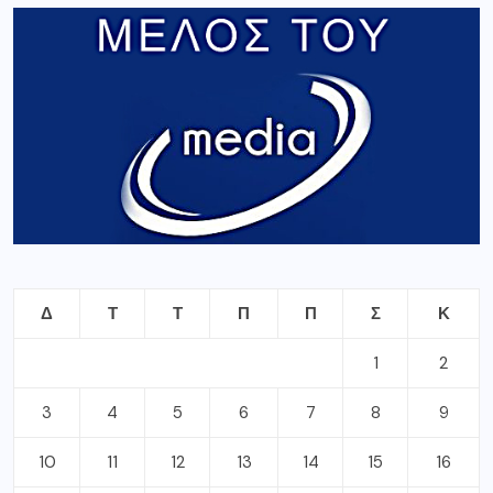
Δ
Τ
Τ
Π
Π
Σ
Κ
1
2
3
4
5
6
7
8
9
10
11
12
13
14
15
16