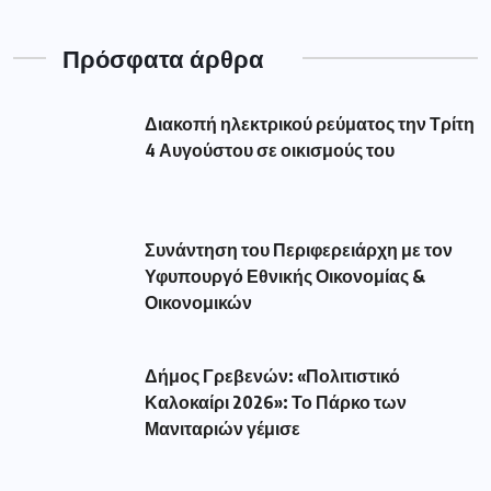
Πρόσφατα άρθρα
Διακοπή ηλεκτρικού ρεύματος την Τρίτη
4 Αυγούστου σε οικισμούς του
Συνάντηση του Περιφερειάρχη με τον
Υφυπουργό Εθνικής Οικονομίας &
Οικονομικών
Δήμος Γρεβενών: «Πολιτιστικό
Καλοκαίρι 2026»: Το Πάρκο των
Μανιταριών γέμισε