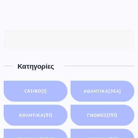
Κατηγορίες
CASINO
(1)
ΑΘΛΗΤΙΚΑ
(364)
ΑΘΛΗΤΙΚΆ
(91)
ΓΝΩΜΕΣ
(191)