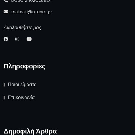
0030 2462028924
tsaknaki@otenet.gr
Ακολουθήστε μας
Πληροφορίες
Ποιοι είμαστε
Επικοινωνία
Δημοφιλή Άρθρα