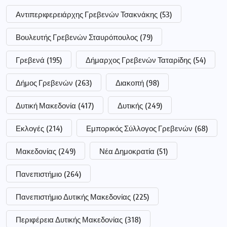
Αντιπεριφερειάρχης Γρεβενών Τσακνάκης
(53)
Βουλευτής Γρεβενών Σταυρόπουλος
(79)
Γρεβενά
(195)
Δήμαρχος Γρεβενών Ταταρίδης
(54)
Δήμος Γρεβενών
(263)
Διακοπή
(98)
Δυτική Μακεδονία
(417)
Δυτικής
(249)
Εκλογές
(214)
Εμπορικός Σύλλογος Γρεβενών
(68)
Μακεδονίας
(249)
Νέα Δημοκρατία
(51)
Πανεπιστήμιο
(264)
Πανεπιστήμιο Δυτικής Μακεδονίας
(225)
Περιφέρεια Δυτικής Μακεδονίας
(318)