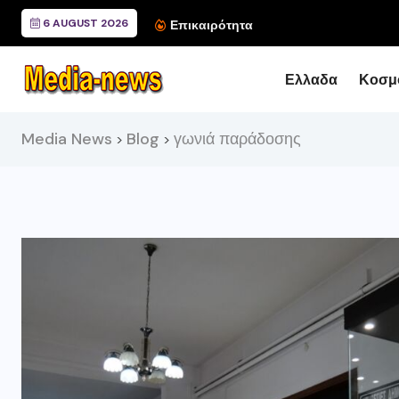
6 AUGUST 2026
Συνάντηση του Περιφερ
Επικαιρότητα
Ελλαδα
Κοσμ
Media News
Blog
γωνιά παράδοσης
>
>