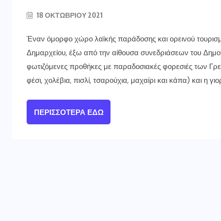
18 ΟΚΤΩΒΡΊΟΥ 2021
Έναν όμορφο χώρο λαϊκής παράδοσης και ορεινού τουρισ
Δημαρχείου, έξω από την αίθουσα συνεδριάσεων του Δημοτ
φωτιζόμενες προθήκες με παραδοσιακές φορεσιές των Γρε
φέσι, χολέβια, πισλί, τσαρούχια, μαχαίρι και κάπα) και η γι
ΠΕΡΙΣΣΌΤΕΡΑ ΕΔΏ