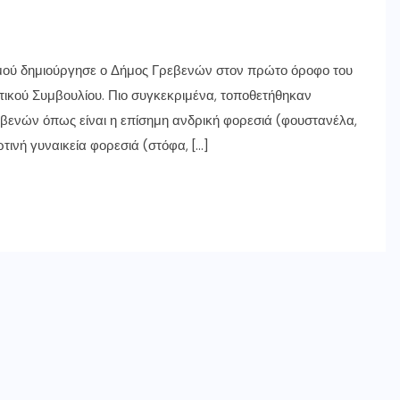
μού δημιούργησε ο Δήμος Γρεβενών στον πρώτο όροφο του
ικού Συμβουλίου. Πιο συγκεκριμένα, τοποθετήθηκαν
βενών όπως είναι η επίσημη ανδρική φορεσιά (φουστανέλα,
ορτινή γυναικεία φορεσιά (στόφα, […]