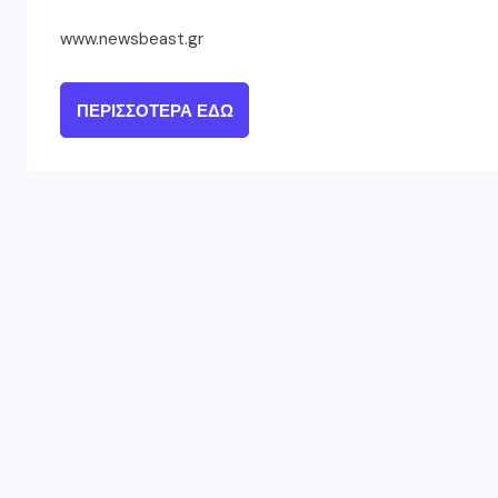
www.newsbeast.gr
ΠΕΡΙΣΣΌΤΕΡΑ ΕΔΏ