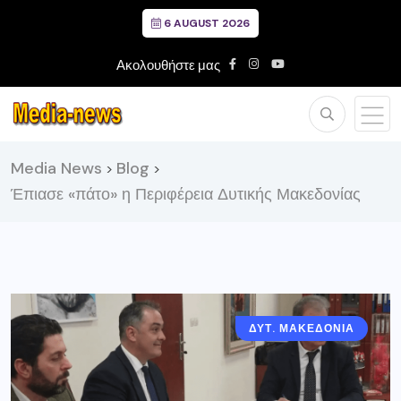
6 AUGUST 2026
Ακολουθήστε μας
Media News
Blog
>
>
Έπιασε «πάτο» η Περιφέρεια Δυτικής Μακεδονίας
ΔΥΤ. ΜΑΚΕΔΟΝΙΑ