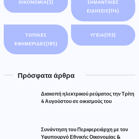
ΟΙΚΟΝΟΜΊΑ
(3)
ΣΗΜΑΝΤΙΚΈΣ
ΕΙΔΉΣΕΙΣ
(114)
ΤΟΠΙΚΕΣ
ΥΓΕΙΑ
(193)
ΕΦΗΜΕΡΙΔΕΣ
(185)
Πρόσφατα άρθρα
Διακοπή ηλεκτρικού ρεύματος την Τρίτη
4 Αυγούστου σε οικισμούς του
Συνάντηση του Περιφερειάρχη με τον
Υφυπουργό Εθνικής Οικονομίας &