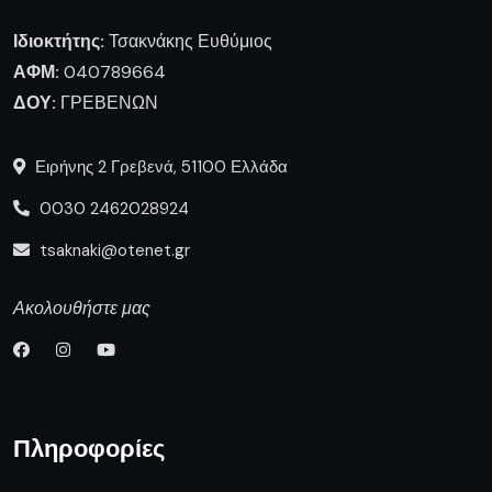
Ιδιοκτήτης:
Τσακνάκης Ευθύμιος
ΑΦΜ:
040789664
ΔΟΥ:
ΓΡΕΒΕΝΩΝ
Ειρήνης 2 Γρεβενά, 51100 Ελλάδα
0030 2462028924
tsaknaki@otenet.gr
Ακολουθήστε μας
Πληροφορίες