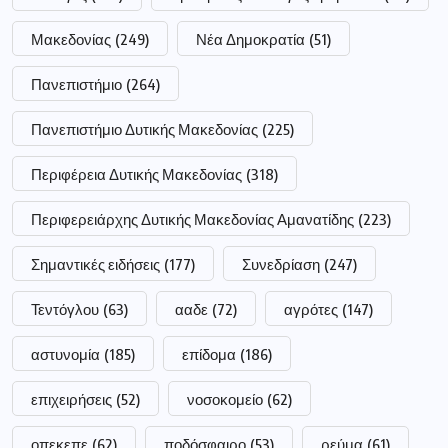
Μακεδονίας
(249)
Νέα Δημοκρατία
(51)
Πανεπιστήμιο
(264)
Πανεπιστήμιο Δυτικής Μακεδονίας
(225)
Περιφέρεια Δυτικής Μακεδονίας
(318)
Περιφερειάρχης Δυτικής Μακεδονίας Αμανατίδης
(223)
Σημαντικές ειδήσεις
(177)
Συνεδρίαση
(247)
Τεντόγλου
(63)
ααδε
(72)
αγρότες
(147)
αστυνομία
(185)
επίδομα
(186)
επιχειρήσεις
(52)
νοσοκομείο
(62)
οπεκεπε
(62)
ποδόσφαιρο
(53)
ρεύμα
(61)