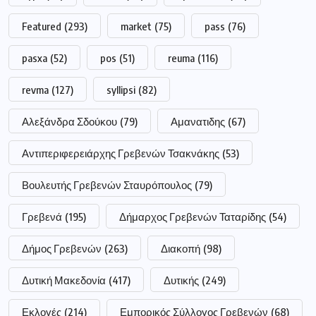
Featured
(293)
market
(75)
pass
(76)
pasxa
(52)
pos
(51)
reuma
(116)
revma
(127)
syllipsi
(82)
Αλεξάνδρα Σδούκου
(79)
Αμανατιδης
(67)
Αντιπεριφερειάρχης Γρεβενών Τσακνάκης
(53)
Βουλευτής Γρεβενών Σταυρόπουλος
(79)
Γρεβενά
(195)
Δήμαρχος Γρεβενών Ταταρίδης
(54)
Δήμος Γρεβενών
(263)
Διακοπή
(98)
Δυτική Μακεδονία
(417)
Δυτικής
(249)
Εκλογές
(214)
Εμπορικός Σύλλογος Γρεβενών
(68)