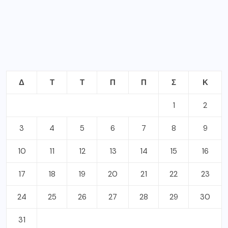
Δ
Τ
Τ
Π
Π
Σ
Κ
1
2
3
4
5
6
7
8
9
10
11
12
13
14
15
16
17
18
19
20
21
22
23
24
25
26
27
28
29
30
31