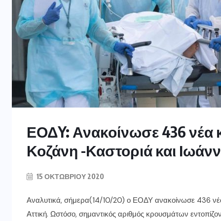
ΕΟΔY: Ανακοίνωσε 436 νέα
Κοζάνη -Καστοριά και Ιωάνν
15 ΟΚΤΩΒΡΊΟΥ 2020
Αναλυτικά, σήμερα(14/10/20) ο ΕΟΔΥ ανακοίνωσε 436 νέ
Αττική. Ωστόσο, σημαντικός αριθμός κρουσμάτων εντοπίζοντ