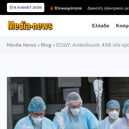
6 AUGUST 2026
Διακοπή ηλεκτρικού ρε
Επικαιρότητα
Ελλαδα
Κοσμ
Media News
Blog
ΕΟΔY: Ανακοίνωσε 436 νέα κρ
>
>