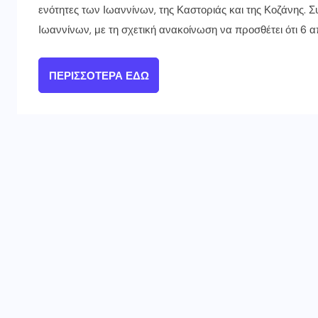
ενότητες των Ιωαννίνων, της Καστοριάς και της Κοζάνης.
Ιωαννίνων, με τη σχετική ανακοίνωση να προσθέτει ότι 6 
ΠΕΡΙΣΣΌΤΕΡΑ ΕΔΏ