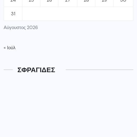
24
25
26
27
28
29
30
31
Αύγουστος 2026
« Ιούλ
ΣΦΡΑΓΙΔΕΣ