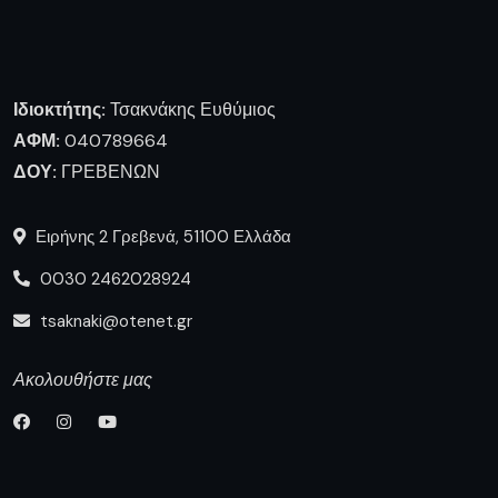
Ιδιοκτήτης:
Τσακνάκης Ευθύμιος
ΑΦΜ:
040789664
ΔΟΥ:
ΓΡΕΒΕΝΩΝ
Ειρήνης 2 Γρεβενά, 51100 Ελλάδα
0030 2462028924
tsaknaki@otenet.gr
Ακολουθήστε μας