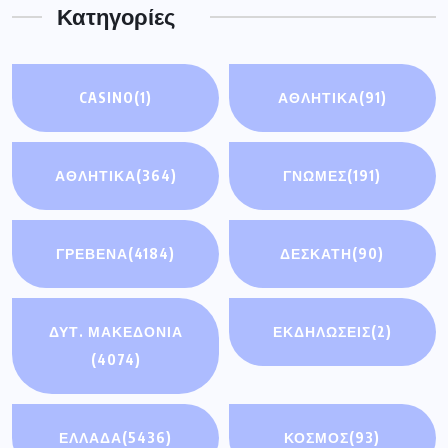
Κατηγορίες
CASINO
(1)
ΑΘΛΗΤΙΚΆ
(91)
ΑΘΛΗΤΙΚΑ
(364)
ΓΝΩΜΕΣ
(191)
ΓΡΕΒΕΝΑ
(4184)
ΔΕΣΚΑΤΗ
(90)
ΔΥΤ. ΜΑΚΕΔΟΝΙΑ
ΕΚΔΗΛΩΣΕΙΣ
(2)
(4074)
ΕΛΛΑΔΑ
(5436)
ΚΟΣΜΟΣ
(93)