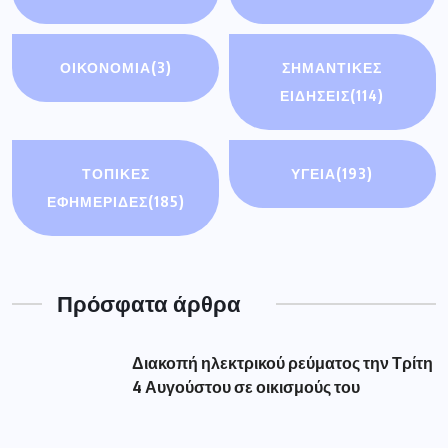
ΟΙΚΟΝΟΜΊΑ
(3)
ΣΗΜΑΝΤΙΚΈΣ
ΕΙΔΉΣΕΙΣ
(114)
ΤΟΠΙΚΕΣ
ΥΓΕΙΑ
(193)
ΕΦΗΜΕΡΙΔΕΣ
(185)
Πρόσφατα άρθρα
Διακοπή ηλεκτρικού ρεύματος την Τρίτη
4 Αυγούστου σε οικισμούς του