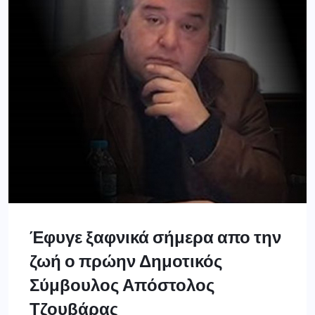
Έφυγε ξαφνικά σήμερα απο την
ζωή ο πρώην Δημοτικός
Σύμβουλος Απόστολος
Τζουβάρας