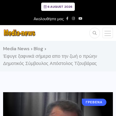
6 AUGUST 2026
Ακολουθήστε μας
Media News
Blog
>
>
Έφυγε ξαφνικά σήμερα απο την ζωή ο πρώην
Δημοτικός Σύμβουλος Απόστολος Τζουβάρας
ΓΡΕΒΕΝΑ