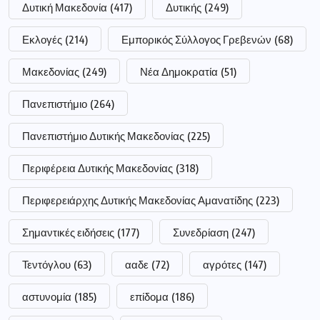
Δυτική Μακεδονία
(417)
Δυτικής
(249)
Εκλογές
(214)
Εμπορικός Σύλλογος Γρεβενών
(68)
Μακεδονίας
(249)
Νέα Δημοκρατία
(51)
Πανεπιστήμιο
(264)
Πανεπιστήμιο Δυτικής Μακεδονίας
(225)
Περιφέρεια Δυτικής Μακεδονίας
(318)
Περιφερειάρχης Δυτικής Μακεδονίας Αμανατίδης
(223)
Σημαντικές ειδήσεις
(177)
Συνεδρίαση
(247)
Τεντόγλου
(63)
ααδε
(72)
αγρότες
(147)
αστυνομία
(185)
επίδομα
(186)