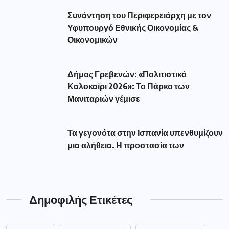
Συνάντηση του Περιφερειάρχη με τον
Υφυπουργό Εθνικής Οικονομίας &
Οικονομικών
Δήμος Γρεβενών: «Πολιτιστικό
Καλοκαίρι 2026»: Το Πάρκο των
Μανιταριών γέμισε
Τα γεγονότα στην Ισπανία υπενθυμίζουν
μια αλήθεια. Η προστασία των
Δημοφιλής Ετικέτες