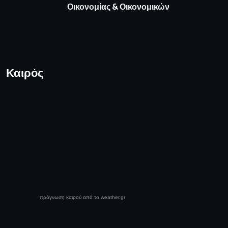
Οικονομίας & Οικονομικών
Καιρός
πρόγνωση καιρού από το weather.gr