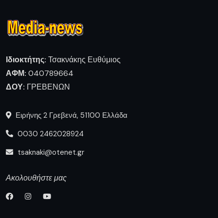
Ιδιοκτήτης:
Τσακνάκης Ευθύμιος
ΑΦΜ:
040789664
ΔΟΥ:
ΓΡΕΒΕΝΩΝ
Ειρήνης 2 Γρεβενά, 51100 Ελλάδα
0030 2462028924
tsaknaki@otenet.gr
Ακολουθήστε μας