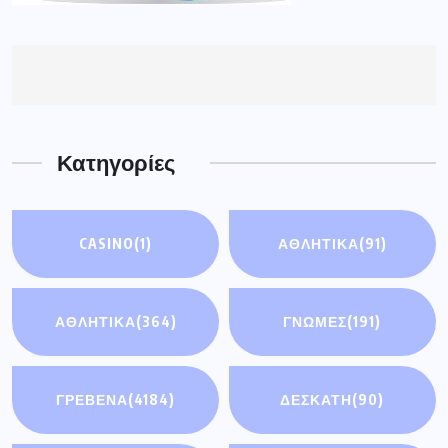
Κατηγορίες
CASINO
(1)
ΑΘΛΗΤΙΚΆ
(91)
ΑΘΛΗΤΙΚΑ
(364)
ΓΝΩΜΕΣ
(191)
ΓΡΕΒΕΝΑ
(4184)
ΔΕΣΚΑΤΗ
(90)