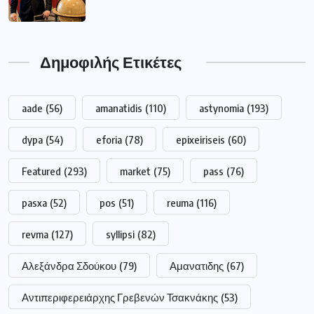
Δημοφιλής Ετικέτες
aade
(56)
amanatidis
(110)
astynomia
(193)
dypa
(54)
eforia
(78)
epixeiriseis
(60)
Featured
(293)
market
(75)
pass
(76)
pasxa
(52)
pos
(51)
reuma
(116)
revma
(127)
syllipsi
(82)
Αλεξάνδρα Σδούκου
(79)
Αμανατιδης
(67)
Αντιπεριφερειάρχης Γρεβενών Τσακνάκης
(53)