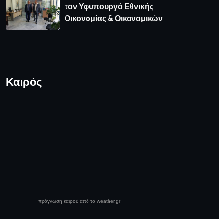
τον Υφυπουργό Εθνικής
Οικονομίας & Οικονομικών
Καιρός
πρόγνωση καιρού από το weather.gr