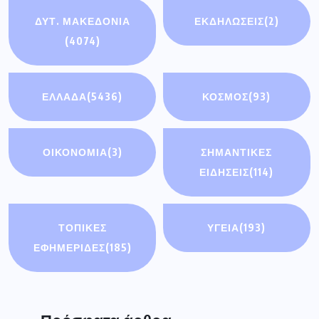
ΔΥΤ. ΜΑΚΕΔΟΝΙΑ
ΕΚΔΗΛΩΣΕΙΣ
(2)
(4074)
ΕΛΛΑΔΑ
(5436)
ΚΟΣΜΟΣ
(93)
ΟΙΚΟΝΟΜΊΑ
(3)
ΣΗΜΑΝΤΙΚΈΣ
ΕΙΔΉΣΕΙΣ
(114)
ΤΟΠΙΚΕΣ
ΥΓΕΙΑ
(193)
ΕΦΗΜΕΡΙΔΕΣ
(185)