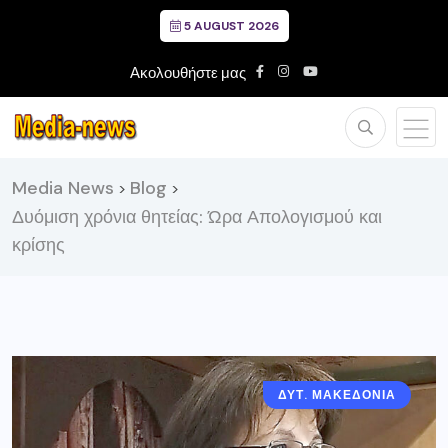
5 AUGUST 2026
Ακολουθήστε μας
Media News
Blog
>
>
Δυόμιση χρόνια θητείας: Ώρα Απολογισμού και
κρίσης
ΔΥΤ. ΜΑΚΕΔΟΝΙΑ