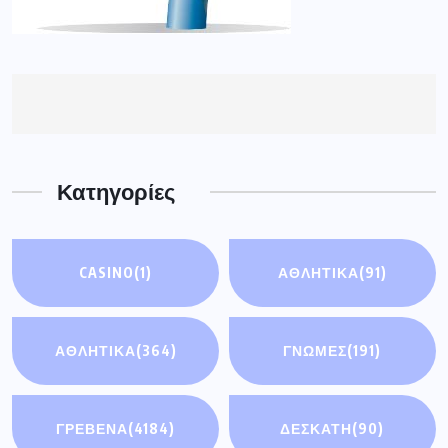
Κατηγορίες
CASINO
(1)
ΑΘΛΗΤΙΚΆ
(91)
ΑΘΛΗΤΙΚΑ
(364)
ΓΝΩΜΕΣ
(191)
ΓΡΕΒΕΝΑ
(4184)
ΔΕΣΚΑΤΗ
(90)