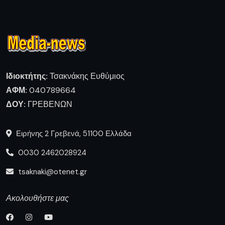
Ιδιοκτήτης:
Τσακνάκης Ευθύμιος
ΑΦΜ:
040789664
ΔΟΥ:
ΓΡΕΒΕΝΩΝ
Ειρήνης 2 Γρεβενά, 51100 Ελλάδα
0030 2462028924
tsaknaki@otenet.gr
Ακολουθήστε μας