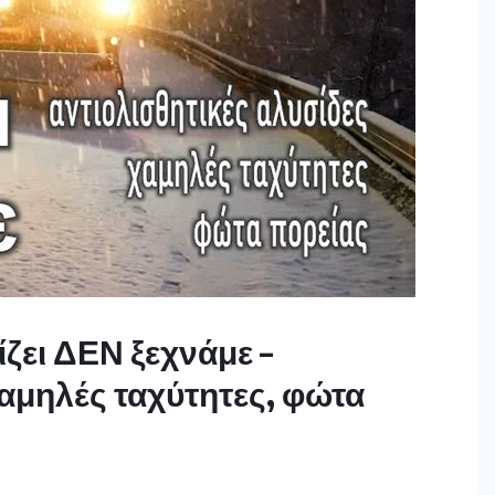
ζει ΔΕΝ ξεχνάμε –
χαμηλές ταχύτητες, φώτα