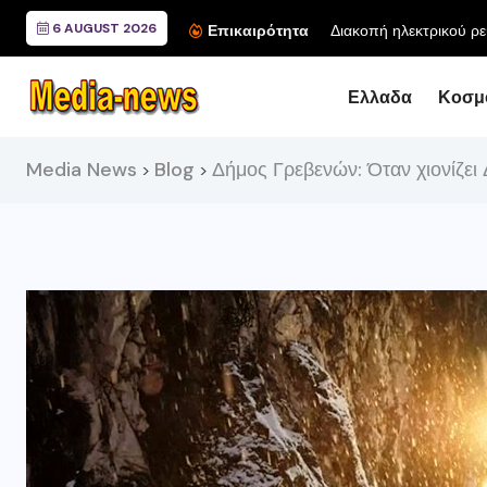
6 AUGUST 2026
Διακοπή ηλεκτρικού ρε
Επικαιρότητα
Ελλαδα
Κοσμ
Media News
Blog
Δήμος Γρεβενών: Όταν χιονίζει
>
>