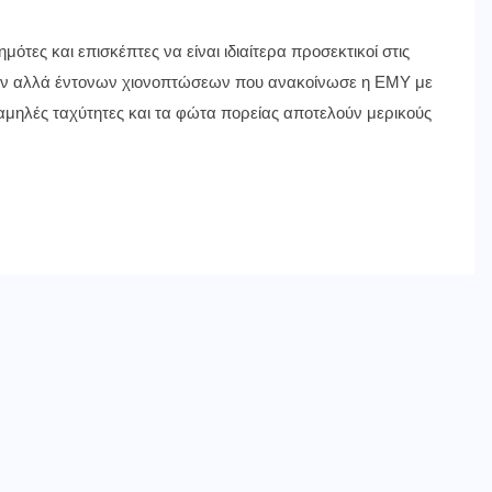
τες και επισκέπτες να είναι ιδιαίτερα προσεκτικοί στις
ρων αλλά έντονων χιονοπτώσεων που ανακοίνωσε η ΕΜΥ με
ι χαμηλές ταχύτητες και τα φώτα πορείας αποτελούν μερικούς