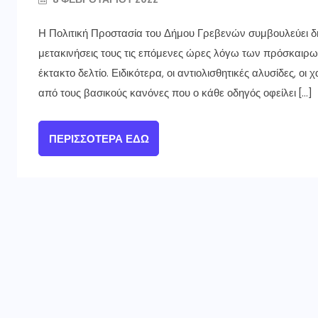
Η Πολιτική Προστασία του Δήμου Γρεβενών συμβουλεύει δημό
μετακινήσεις τους τις επόμενες ώρες λόγω των πρόσκαι
έκτακτο δελτίο. Ειδικότερα, οι αντιολισθητικές αλυσίδες, ο
από τους βασικούς κανόνες που ο κάθε οδηγός οφείλει […]
ΠΕΡΙΣΣΌΤΕΡΑ ΕΔΏ