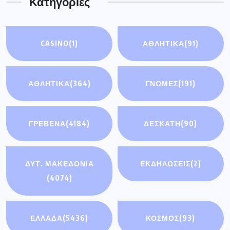
Κατηγορίες
CASINO
(1)
ΑΘΛΗΤΙΚΆ
(91)
ΑΘΛΗΤΙΚΑ
(364)
ΓΝΩΜΕΣ
(191)
ΓΡΕΒΕΝΑ
(4184)
ΔΕΣΚΑΤΗ
(90)
ΔΥΤ. ΜΑΚΕΔΟΝΙΑ
ΕΚΔΗΛΩΣΕΙΣ
(2)
(4074)
ΕΛΛΑΔΑ
(5436)
ΚΟΣΜΟΣ
(93)