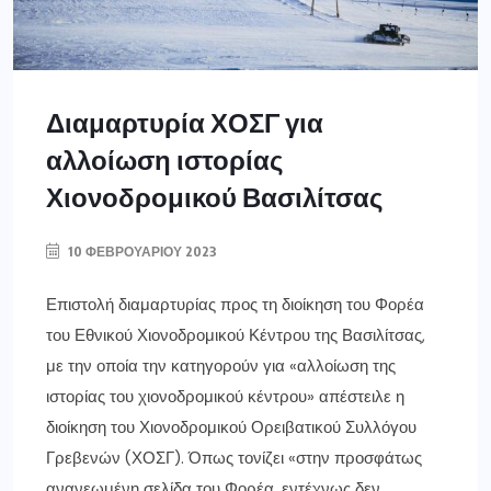
Διαμαρτυρία ΧΟΣΓ για
αλλοίωση ιστορίας
Χιονοδρομικού Βασιλίτσας
10 ΦΕΒΡΟΥΑΡΊΟΥ 2023
Επιστολή διαμαρτυρίας προς τη διοίκηση του Φορέα
του Εθνικού Χιονοδρομικού Κέντρου της Βασιλίτσας,
με την οποία την κατηγορούν για «αλλοίωση της
ιστορίας του χιονοδρομικού κέντρου» απέστειλε η
διοίκηση του Χιονοδρομικού Ορειβατικού Συλλόγου
Γρεβενών (ΧΟΣΓ). Όπως τονίζει «στην προσφάτως
ανανεωμένη σελίδα του Φορέα, εντέχνως δεν