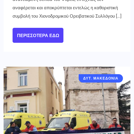
αναφέρεται και αποκρύπτεται εντελώς η καθοριστική
συμβολή του Χιονοδρομικού Ορειβατικού Συλλόγου […]
ΠΕΡΙΣΣΌΤΕΡΑ ΕΔΏ
ΔΥΤ. ΜΑΚΕΔΟΝΙΑ