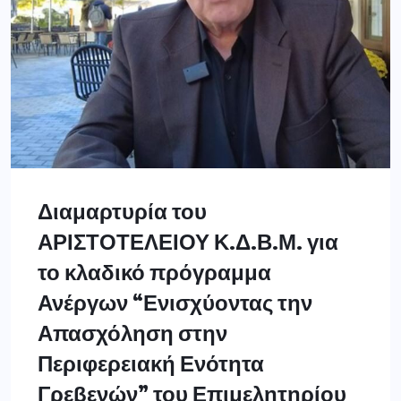
Διαμαρτυρία του
ΑΡΙΣΤΟΤΕΛΕΙΟΥ Κ.Δ.Β.Μ. για
το κλαδικό πρόγραμμα
Ανέργων “Ενισχύοντας την
Απασχόληση στην
Περιφερειακή Ενότητα
Γρεβενών” του Επιμελητηρίου