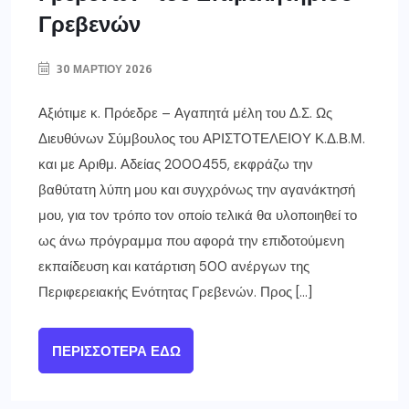
Γρεβενών
30 ΜΑΡΤΊΟΥ 2026
Αξιότιμε κ. Πρόεδρε – Αγαπητά μέλη του Δ.Σ. Ως
Διευθύνων Σύμβουλος του ΑΡΙΣΤΟΤΕΛΕΙΟΥ Κ.Δ.Β.Μ.
και με Αριθμ. Αδείας 2000455, εκφράζω την
βαθύτατη λύπη μου και συγχρόνως την αγανάκτησή
μου, για τον τρόπο τον οποίο τελικά θα υλοποιηθεί το
ως άνω πρόγραμμα που αφορά την επιδοτούμενη
εκπαίδευση και κατάρτιση 500 ανέργων της
Περιφερειακής Ενότητας Γρεβενών. Προς […]
ΠΕΡΙΣΣΌΤΕΡΑ ΕΔΏ