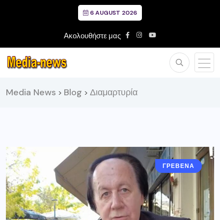
6 AUGUST 2026
Ακολουθήστε μας
Media News
Blog
Διαμαρτυρία
>
>
ΓΡΕΒΕΝΑ