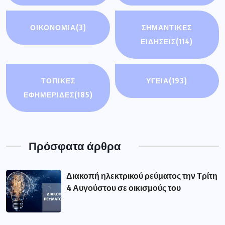
ΟΙΚΟΝΟΜΊΑ
(3)
ΣΗΜΑΝΤΙΚΈΣ
ΕΙΔΉΣΕΙΣ
(114)
ΤΟΠΙΚΕΣ
ΥΓΕΙΑ
(193)
ΕΦΗΜΕΡΙΔΕΣ
(185)
Πρόσφατα άρθρα
Διακοπή ηλεκτρικού ρεύματος την Τρίτη
4 Αυγούστου σε οικισμούς του