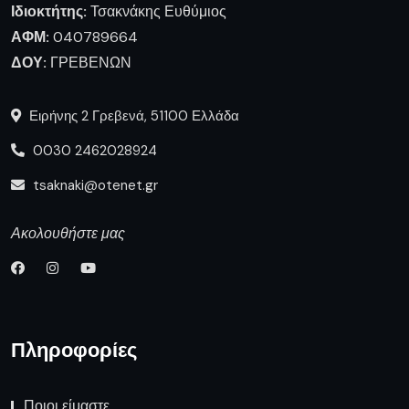
Ιδιοκτήτης:
Τσακνάκης Ευθύμιος
ΑΦΜ:
040789664
ΔΟΥ:
ΓΡΕΒΕΝΩΝ
Ειρήνης 2 Γρεβενά, 51100 Ελλάδα
0030 2462028924
tsaknaki@otenet.gr
Ακολουθήστε μας
Πληροφορίες
Ποιοι είμαστε