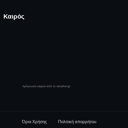
Καιρός
πρόγνωση καιρού από το weather.gr
Όροι Χρήσης
Πολιτική απορρήτου