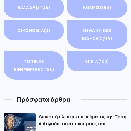
ΕΛΛΑΔΑ
(5436)
ΚΟΣΜΟΣ
(93)
ΟΙΚΟΝΟΜΊΑ
(3)
ΣΗΜΑΝΤΙΚΈΣ
ΕΙΔΉΣΕΙΣ
(114)
ΤΟΠΙΚΕΣ
ΥΓΕΙΑ
(193)
ΕΦΗΜΕΡΙΔΕΣ
(185)
Πρόσφατα άρθρα
Διακοπή ηλεκτρικού ρεύματος την Τρίτη
4 Αυγούστου σε οικισμούς του