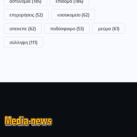
αστυνομία
(185)
επίδομα
(186)
επιχειρήσεις
(52)
νοσοκομείο
(62)
οπεκεπε
(62)
ποδόσφαιρο
(53)
ρεύμα
(61)
σύλληψη
(111)