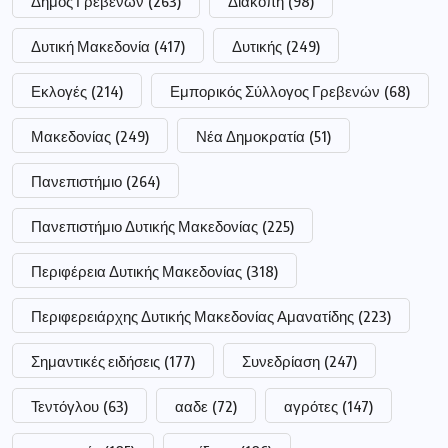
Δήμος Γρεβενών
(263)
Διακοπή
(98)
Δυτική Μακεδονία
(417)
Δυτικής
(249)
Εκλογές
(214)
Εμπορικός Σύλλογος Γρεβενών
(68)
Μακεδονίας
(249)
Νέα Δημοκρατία
(51)
Πανεπιστήμιο
(264)
Πανεπιστήμιο Δυτικής Μακεδονίας
(225)
Περιφέρεια Δυτικής Μακεδονίας
(318)
Περιφερειάρχης Δυτικής Μακεδονίας Αμανατίδης
(223)
Σημαντικές ειδήσεις
(177)
Συνεδρίαση
(247)
Τεντόγλου
(63)
ααδε
(72)
αγρότες
(147)