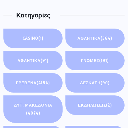
Κατηγορίες
CASINO
(1)
ΑΘΛΗΤΙΚΑ
(364)
ΑΘΛΗΤΙΚΆ
(91)
ΓΝΩΜΕΣ
(191)
ΓΡΕΒΕΝΑ
(4184)
ΔΕΣΚΑΤΗ
(90)
ΔΥΤ. ΜΑΚΕΔΟΝΙΑ
ΕΚΔΗΛΩΣΕΙΣ
(2)
(4074)