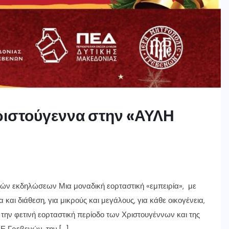
ριστούγεννα στην «ΑΥΛΗ
ών εκδηλώσεων Μια μοναδική εορταστική «εμπειρία», με
 και διάθεση, για μικρούς και μεγάλους, για κάθε οικογένεια,
α την φετινή εορταστική περίοδο των Χριστουγέννων και της
Ε Γρεβενών, την […]