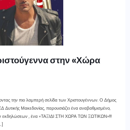
ριστούγεννα στην «Χώρα
οντας την πιο λαμπερή σελίδα των Χριστουγέννων. Ο Δήμος
ΕΔ Δυτικής Μακεδονίας, παρουσιάζει ένα αναβαθμισμένο,
ν εκδηλώσεων , ένα «ΤΑΞΙΔΙ ΣΤΗ ΧΩΡΑ ΤΩΝ ΞΩΤΙΚΩΝ»!!!
…]