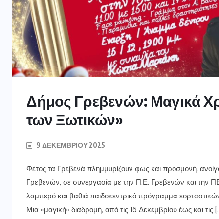
Δήμος Γρεβενών: Μαγικά Χ
των Ξωτικών»
9 ΔΕΚΕΜΒΡΊΟΥ 2025
Φέτος τα Γρεβενά πλημμυρίζουν φως και προσμονή, ανοίγ
Γρεβενών, σε συνεργασία με την Π.Ε. Γρεβενών και την Π
λαμπερό και βαθιά παιδοκεντρικό πρόγραμμα εορταστικώ
Μια «μαγική» διαδρομή, από τις 15 Δεκεμβρίου έως και τις [