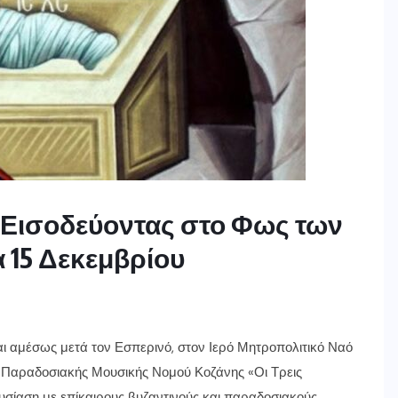
 Εισοδεύοντας στο Φως των
 15 Δεκεμβρίου
αι αμέσως μετά τον Εσπερινό, στον Ιερό Μητροπολιτικό Ναό
& Παραδοσιακής Μουσικής Νομού Κοζάνης «Οι Τρεις
υσίαση με επίκαιρους βυζαντινούς και παραδοσιακούς