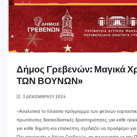
Δήμος Γρεβενών: Μαγικά Χ
ΤΩΝ ΒΟΥΝΩΝ»
3 ΔΕΚΕΜΒΡΊΟΥ 2024
-Αναλυτικά το πλούσιο πρόγραμμα των φετινών εορταστικ
πρωτότυπες διασκεδαστικές δραστηριότητες, για κάθε ηλικία
για κάθε δημότη και επισκέπτη, σχεδιάζει να προσφέρει γι
Πρωτοχρονιάς ο Δήμος Γρεβενών, σε συνεργασία με την Π