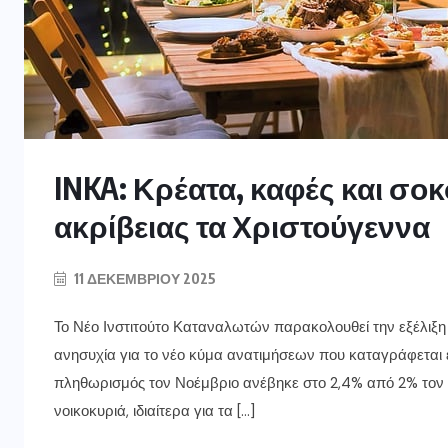
INKA: Κρέατα, καφές και σο
ακρίβειας τα Χριστούγεννα
11 ΔΕΚΕΜΒΡΊΟΥ 2025
Το Νέο Ινστιτούτο Καταναλωτών παρακολουθεί την εξέλιξη 
ανησυχία για το νέο κύμα ανατιμήσεων που καταγράφεται 
πληθωρισμός τον Νοέμβριο ανέβηκε στο 2,4% από 2% τον Ο
νοικοκυριά, ιδιαίτερα για τα […]