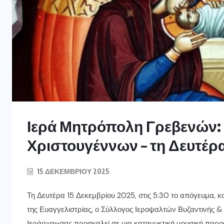
Ιερά Μητρόπολη Γρεβενών:
Χριστουγέννων – τη Δευτέρα
15 ΔΕΚΕΜΒΡΊΟΥ 2025
Τη Δευτέρα 15 Δεκεμβρίου 2025, στις 5:30 το απόγευμα, κ
της Ευαγγελιστρίας, ο Σύλλογος Ιεροψαλτών Βυζαντινής 
Ιεράρχαι»σας προσκαλεί σε μια κατανυκτική μουσική παρο