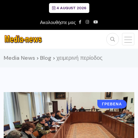
4 AUGUST 2026
Ακολουθήστε μας
Media News
Blog
χειμερινή περίοδος
>
>
ΓΡΕΒΕΝΑ