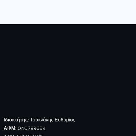
Ιδιοκτήτης:
Τσακνάκης Ευθύμιος
ΑΦΜ:
040789664