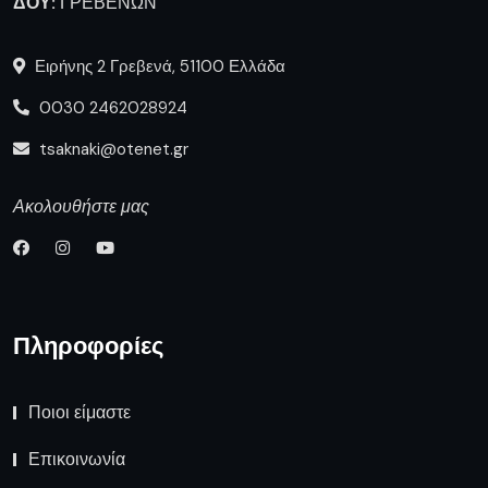
ΔΟΥ:
ΓΡΕΒΕΝΩΝ
Ειρήνης 2 Γρεβενά, 51100 Ελλάδα
0030 2462028924
tsaknaki@otenet.gr
Ακολουθήστε μας
Πληροφορίες
Ποιοι είμαστε
Επικοινωνία