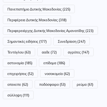
Πανεπιστήμιο Δυτικής Μακεδονίας
(225)
Περιφέρεια Δυτικής Μακεδονίας
(318)
Περιφερειάρχης Δυτικής Μακεδονίας Αμανατίδης
(223)
Σημαντικές ειδήσεις
(177)
Συνεδρίαση
(247)
Τεντόγλου
(63)
ααδε
(72)
αγρότες
(147)
αστυνομία
(185)
επίδομα
(186)
επιχειρήσεις
(52)
νοσοκομείο
(62)
οπεκεπε
(62)
ποδόσφαιρο
(53)
ρεύμα
(61)
σύλληψη
(111)