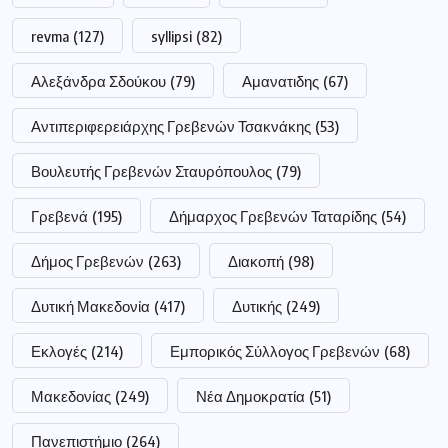
revma
(127)
syllipsi
(82)
Αλεξάνδρα Σδούκου
(79)
Αμανατιδης
(67)
Αντιπεριφερειάρχης Γρεβενών Τσακνάκης
(53)
Βουλευτής Γρεβενών Σταυρόπουλος
(79)
Γρεβενά
(195)
Δήμαρχος Γρεβενών Ταταρίδης
(54)
Δήμος Γρεβενών
(263)
Διακοπή
(98)
Δυτική Μακεδονία
(417)
Δυτικής
(249)
Εκλογές
(214)
Εμπορικός Σύλλογος Γρεβενών
(68)
Μακεδονίας
(249)
Νέα Δημοκρατία
(51)
Πανεπιστήμιο
(264)