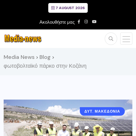
7 AUGUST 2026
Ακολουθήστε μας
Media News
Blog
>
>
φωτοβολταϊκό πάρκο στην Κοζάνη
ΔΥΤ. ΜΑΚΕΔΟΝΙΑ