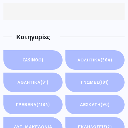
Κατηγορίες
CASINO
(1)
ΑΘΛΗΤΙΚΑ
(364)
ΑΘΛΗΤΙΚΆ
(91)
ΓΝΩΜΕΣ
(191)
ΓΡΕΒΕΝΑ
(4184)
ΔΕΣΚΑΤΗ
(90)
ΔΥΤ. ΜΑΚΕΔΟΝΙΑ
ΕΚΔΗΛΩΣΕΙΣ
(2)