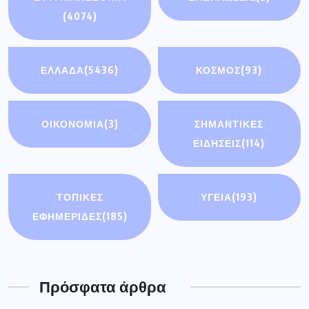
(4074)
ΕΛΛΑΔΑ
(5436)
ΚΟΣΜΟΣ
(93)
ΟΙΚΟΝΟΜΊΑ
(3)
ΣΗΜΑΝΤΙΚΈΣ
ΕΙΔΉΣΕΙΣ
(114)
ΤΟΠΙΚΕΣ
ΥΓΕΙΑ
(193)
ΕΦΗΜΕΡΙΔΕΣ
(185)
Πρόσφατα άρθρα