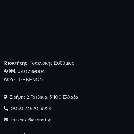
Ιδιοκτήτης:
Τσακνάκης Ευθύμιος
ΑΦΜ:
040789664
ΔΟΥ:
ΓΡΕΒΕΝΩΝ
Ειρήνης 2 Γρεβενά, 51100 Ελλάδα
0030 2462028924
tsaknaki@otenet.gr