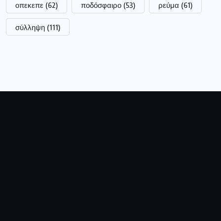
οπεκεπε
(62)
ποδόσφαιρο
(53)
ρεύμα
(61)
σύλληψη
(111)