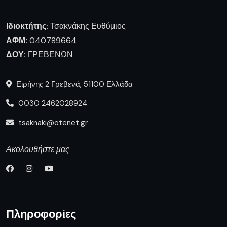
Ιδιοκτήτης:
Τσακνάκης Ευθύμιος
ΑΦΜ:
040789664
ΔΟΥ:
ΓΡΕΒΕΝΩΝ
Ειρήνης 2 Γρεβενά, 51100 Ελλάδα
0030 2462028924
tsaknaki@otenet.gr
Ακολουθήστε μας
Πληροφορίες