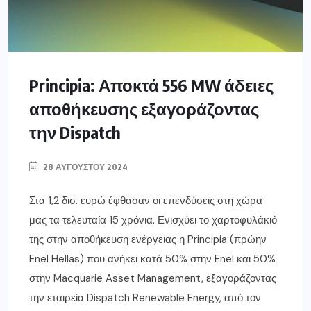
Principia: Αποκτά 556 MW άδειες
αποθήκευσης εξαγοράζοντας
την Dispatch
28 ΑΥΓΟΎΣΤΟΥ 2024
Στα 1,2 δισ. ευρώ έφθασαν οι επενδύσεις στη χώρα
μας τα τελευταία 15 χρόνια. Ενισχύει το χαρτοφυλάκιό
της στην αποθήκευση ενέργειας η Principia (πρώην
Enel Hellas) που ανήκει κατά 50% στην Enel και 50%
στην Macquarie Asset Management, εξαγοράζοντας
την εταιρεία Dispatch Renewable Energy, από τον