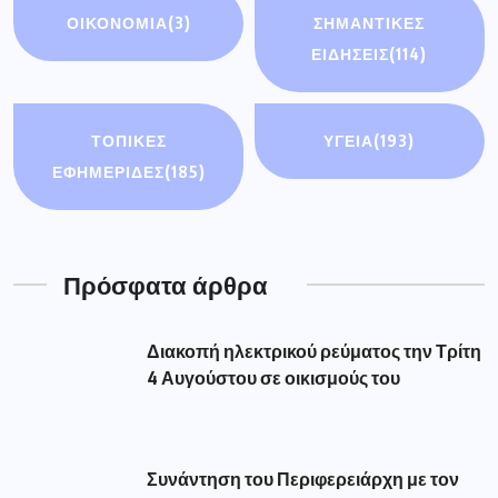
ΟΙΚΟΝΟΜΊΑ
(3)
ΣΗΜΑΝΤΙΚΈΣ
ΕΙΔΉΣΕΙΣ
(114)
ΤΟΠΙΚΕΣ
ΥΓΕΙΑ
(193)
ΕΦΗΜΕΡΙΔΕΣ
(185)
Πρόσφατα άρθρα
Διακοπή ηλεκτρικού ρεύματος την Τρίτη
4 Αυγούστου σε οικισμούς του
Συνάντηση του Περιφερειάρχη με τον