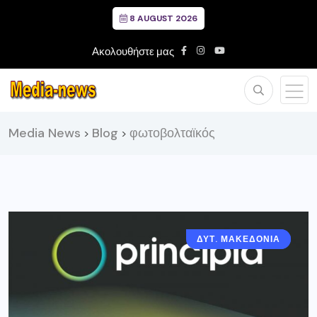
8 AUGUST 2026
Ακολουθήστε μας
Media News
Blog
φωτοβολταϊκός
>
>
ΔΥΤ. ΜΑΚΕΔΟΝΙΑ
ΓΡΕΒΕΝΑ