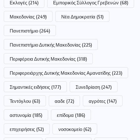
Εκλογές
(214)
Εμπορικός Σύλλογος Γρεβενών
(68)
Μακεδονίας
(249)
Νέα Δημοκρατία
(51)
Πανεπιστήμιο
(264)
Πανεπιστήμιο Δυτικής Μακεδονίας
(225)
Περιφέρεια Δυτικής Μακεδονίας
(318)
Περιφερειάρχης Δυτικής Μακεδονίας Αμανατίδης
(223)
Σημαντικές ειδήσεις
(177)
Συνεδρίαση
(247)
Τεντόγλου
(63)
ααδε
(72)
αγρότες
(147)
αστυνομία
(185)
επίδομα
(186)
επιχειρήσεις
(52)
νοσοκομείο
(62)