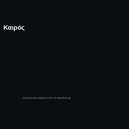
Καιρός
πρόγνωση καιρού από το weather.gr