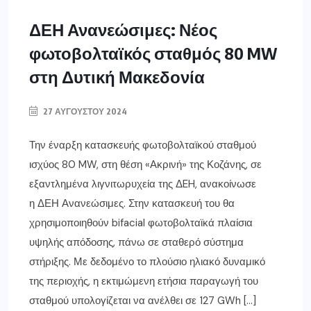
ΔΕΗ Ανανεώσιμες: Νέος
φωτοβολταϊκός σταθμός 80 MW
στη Δυτική Μακεδονία
27 ΑΥΓΟΎΣΤΟΥ 2024
Την έναρξη κατασκευής φωτοβολταϊκού σταθμού
ισχύος 80 MW, στη θέση «Ακρινή» της Κοζάνης, σε
εξαντλημένα λιγνιτωρυχεία της ΔEH, ανακοίνωσε
η ΔΕΗ Ανανεώσιμες. Στην κατασκευή του θα
χρησιμοποιηθούν bifacial φωτοβολταϊκά πλαίσια
υψηλής απόδοσης, πάνω σε σταθερό σύστημα
στήριξης. Με δεδομένο το πλούσιο ηλιακό δυναμικό
της περιοχής, η εκτιμώμενη ετήσια παραγωγή του
σταθμού υπολογίζεται να ανέλθει σε 127 GWh […]