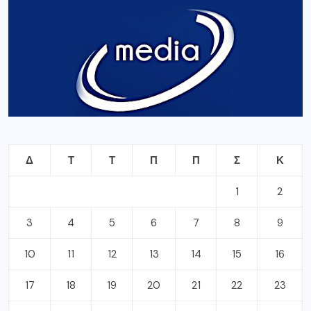
Δ
Τ
Τ
Π
Π
Σ
Κ
1
2
3
4
5
6
7
8
9
10
11
12
13
14
15
16
17
18
19
20
21
22
23