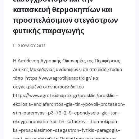
κατασκευή θερμοκηπίων και
προσπελάσιμων στεγάστρων
φυτικής παραγωγής
2 ΙΟΥΛΊΟΥ 2025
Η Διεύθυνση Αγροτικής Οικονομίας της Περιφέρειας
Δυτικής Μακεδονίας ανακοινώνει ότι στο διαδικτυακό
τόπο https://www.agrotikianaptixi.gr/ και
συγκεκριμένα στην ιστοσελίδα του
https://www.agrotikianaptixi.gr/prosklisi/prosklisi-
ekdilosis-endiaferontos-gia-tin-ypovoli-protaseon-
stin-paremvasi-p3-73-2-9-ependyseis-gia-ton-
eksygchronismo-kai-tin-kataskevi-thermokipion-
kai-prospelasimon-stegastron-fytikis-paragogis-