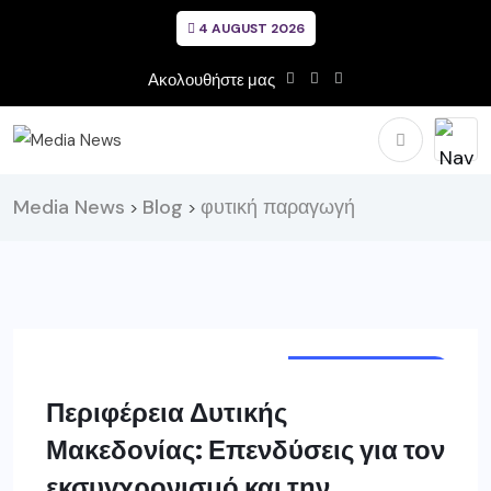
4 AUGUST 2026
Ακολουθήστε μας
Media News
Blog
φυτική παραγωγή
>
>
ΔΥΤ. ΜΑΚΕΔΟΝΙΑ
Περιφέρεια Δυτικής
Μακεδονίας: Επενδύσεις για τον
εκσυγχρονισμό και την