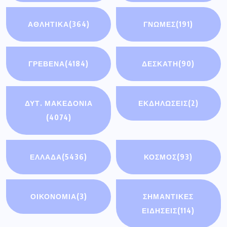
ΕΛΛΑΔΑ
(5436)
ΚΟΣΜΟΣ
(93)
ΟΙΚΟΝΟΜΊΑ
(3)
ΣΗΜΑΝΤΙΚΈΣ
ΕΙΔΉΣΕΙΣ
(114)
ΤΟΠΙΚΕΣ
ΥΓΕΙΑ
(193)
ΕΦΗΜΕΡΙΔΕΣ
(185)
Πρόσφατα άρθρα
Διακοπή ηλεκτρικού ρεύματος την Τρίτη
4 Αυγούστου σε οικισμούς του