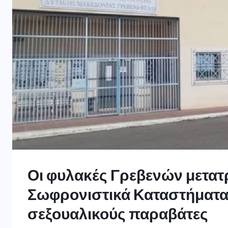
Οι φυλακές Γρεβενών μετατρ
Σωφρονιστικά Καταστήματα,
σεξουαλικούς παραβάτες