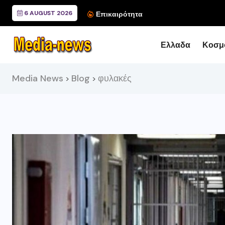
6 AUGUST 2026
Συνάντηση του Περιφερ
Επικαιρότητα
Ελλαδα
Κοσμ
Media News
Blog
φυλακές
>
>