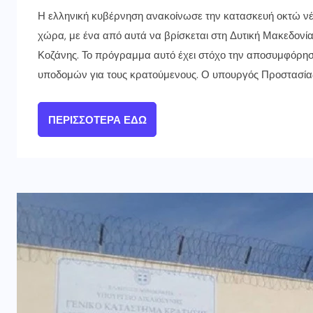
Η ελληνική κυβέρνηση ανακοίνωσε την κατασκευή οκτώ ν
χώρα, με ένα από αυτά να βρίσκεται στη Δυτική Μακεδονία
Κοζάνης. Το πρόγραμμα αυτό έχει στόχο την αποσυμφόρη
υποδομών για τους κρατούμενους. Ο υπουργός Προστασίας 
ΠΕΡΙΣΣΌΤΕΡΑ ΕΔΏ