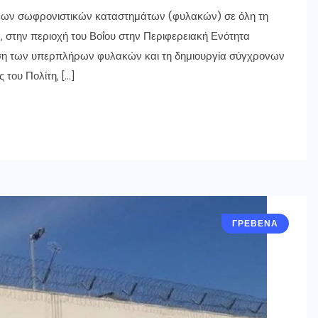
έων σωφρονιστικών καταστημάτων (φυλακών) σε όλη τη
, στην περιοχή του Βοΐου στην Περιφερειακή Ενότητα
ση των υπερπλήρων φυλακών και τη δημιουργία σύγχρονων
του Πολίτη, […]
ΓΡΕΒΕΝΑ