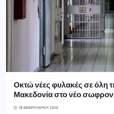
Οκτώ νέες φυλακές σε όλη τ
Μακεδονία στο νέο σωφρονι
18 ΦΕΒΡΟΥΑΡΊΟΥ 2026