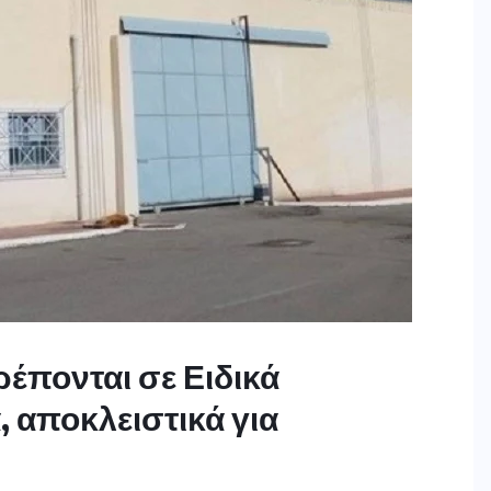
έπονται σε Ειδικά
 αποκλειστικά για