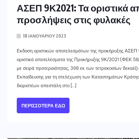
ΑΣΕΠ 9Κ2021: Τα οριστικά α
προσλήψεις στις φυλακές
18 ΙΑΝΟΥΑΡΊΟΥ 2023
Εκδοση οριστικών αποτελεσμάτων της προκήρυξης ΑΣΕΠ 9Κ
οριστικά αποτελέσματα της Προκήρυξης 9Κ/2021 (ΦΕΚ 58/
με σειρά προτεραιότητας, 398 εκ των τετρακοσίων δεκαέ
Εκπαίδευσης για τη στελέχωση των Καταστημάτων Κράτηση
διοριστέων απεστάλη στο […]
ΠΕΡΙΣΣΌΤΕΡΑ ΕΔΏ