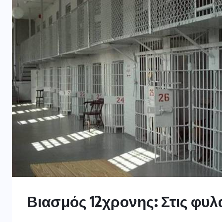
Βιασμός 12χρονης: Στις φυλ