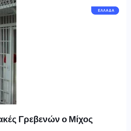
ΓΡΕΒΕΝΑ
ΕΛΛΑΔΑ
ακές Γρεβενών ο Μίχος