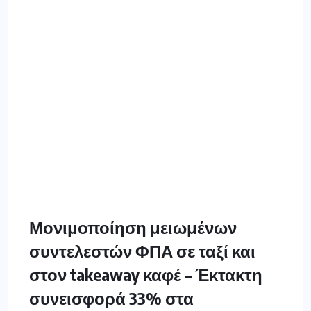
Μονιμοποίηση μειωμένων
συντελεστών ΦΠΑ σε ταξί και
στον takeaway καφέ – Έκτακτη
συνεισφορά 33% στα