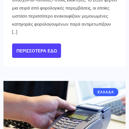
υπόσχονται «ανάσες» στους ιδιοκτήτες. Το 2026 φέρνει
μια σειρά από φορολογικές παρεμβάσεις, οι οποίες
ωστόσο περισσότερο ανακουφίζουν μεμονωμένες
κατηγορίες φορολογουμένων παρά αντιμετωπίζουν
[…]
ΠΕΡΙΣΣΌΤΕΡΑ ΕΔΏ
ΕΛΛΑΔΑ