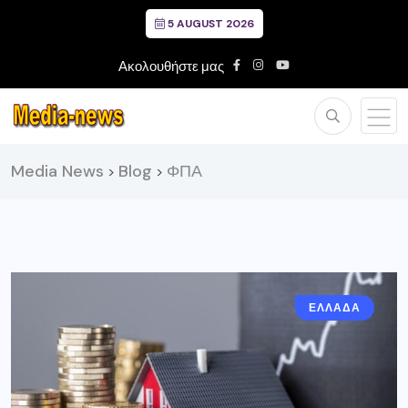
5 AUGUST 2026
Ακολουθήστε μας
Media News
Blog
ΦΠΑ
>
>
ΕΛΛΑΔΑ