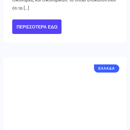
Οικονομίας και Οικονομικών, τα οποία αποκαλύπτουν
ότι τα […]
ΠΕΡΙΣΣΌΤΕΡΑ ΕΔΏ
ΕΛΛΑΔΑ