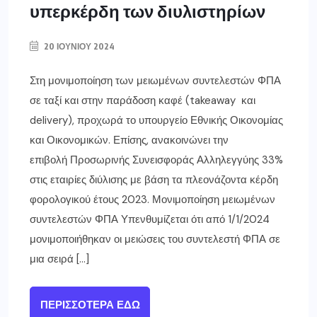
υπερκέρδη των διυλιστηρίων
20 ΙΟΥΝΊΟΥ 2024
Στη μονιμοποίηση των μειωμένων συντελεστών ΦΠΑ
σε ταξί και στην παράδοση καφέ (takeaway και
delivery), προχωρά το υπουργείο Εθνικής Οικονομίας
και Οικονομικών. Επίσης, ανακοινώνει την
επιβολή Προσωρινής Συνεισφοράς Αλληλεγγύης 33%
στις εταιρίες διύλισης με βάση τα πλεονάζοντα κέρδη
φορολογικού έτους 2023. Μονιμοποίηση μειωμένων
συντελεστών ΦΠΑ Υπενθυμίζεται ότι από 1/1/2024
μονιμοποιήθηκαν οι μειώσεις του συντελεστή ΦΠΑ σε
μια σειρά […]
ΠΕΡΙΣΣΌΤΕΡΑ ΕΔΏ