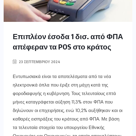
Επιπλέον έσοδα 1 δισ. από ΦΠΑ
απέφεραν τα POS στο κράτος
23 ΣΕΠΤΕΜΒΡΊΟΥ 2024
Εντυπωσιακά είναι τα αποτελέσματα από τα νέα
ηλεκτρονικά όπλα που έριξε στη μάχη κατά της
φοροδιαφυγής η κυβέρνηση. Τους τελευταίους επτά
μήνες καταγράφεται αύξηση 11,3% στον ΦΠΑ που
δηλώνουν οι επιχειρήσεις, ενώ 10,2% αυξήθηκαν και οι
καθαρές εισπράξεις του κράτους από ΦΠΑ. Με βάση
τα τελευταία στοιχεία του υπουργείου Εθνικής