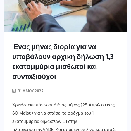
Ένας μήνας διορία για να
υποβάλουν αρχική δήλωση 1,3
εκατομμύρια μισθωτοί και
συνταξιούχοι
31 ΜΑΪ́ΟΥ 2024
Χρειάστηκε πάνω από ένας μήνας (25 Απριλίου έως
30 Μαΐου) για να σπάσει το φράγμα του 1
εκατομμυρίου δηλώσεων Ε1 στην
πλατφόρμα myAADE. Και απομένουν λιγότερο από 2