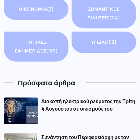
ΟΙΚΟΝΟΜΊΑ
(3)
ΣΗΜΑΝΤΙΚΈΣ
ΕΙΔΉΣΕΙΣ
(114)
ΤΟΠΙΚΕΣ
ΥΓΕΙΑ
(193)
ΕΦΗΜΕΡΙΔΕΣ
(185)
Πρόσφατα άρθρα
Διακοπή ηλεκτρικού ρεύματος την Τρίτη
4 Αυγούστου σε οικισμούς του
Συνάντηση του Περιφερειάρχη με τον