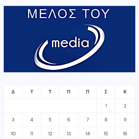
Δ
Τ
Τ
Π
Π
Σ
Κ
1
2
3
4
5
6
7
8
9
10
11
12
13
14
15
16