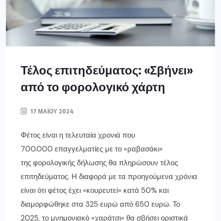
Τέλος επιτηδεύματος: «Σβήνει»
από το φορολογικό χάρτη
17 ΜΑΪ́ΟΥ 2024
Φέτος είναι η τελευταία χρονιά που
700.000 επαγγελματίες με το «ραβασάκι»
της φορολογικής δήλωσης θα πληρώσουν τέλος
επιτηδεύματος. Η διαφορά με τα προηγούμενα χρόνια
είναι ότι φέτος έχει «κουρευτεί» κατά 50% και
διαμορφώθηκε στα 325 ευρώ από 650 ευρώ. Το
2025, το μνημονιακό «χαράτσι» θα σβήσει οριστικά