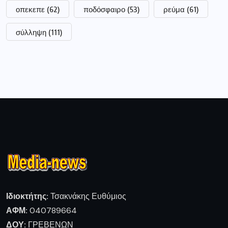
οπεκεπε
(62)
ποδόσφαιρο
(53)
ρεύμα
(61)
σύλληψη
(111)
Ιδιοκτήτης:
Τσακνάκης Ευθύμιος
ΑΦΜ:
040789664
ΔΟΥ:
ΓΡΕΒΕΝΩΝ