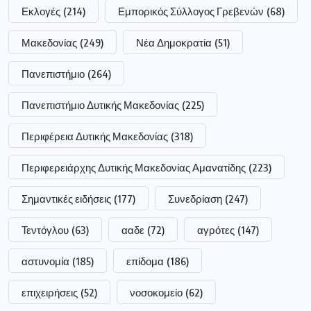
Εκλογές
(214)
Εμπορικός Σύλλογος Γρεβενών
(68)
Μακεδονίας
(249)
Νέα Δημοκρατία
(51)
Πανεπιστήμιο
(264)
Πανεπιστήμιο Δυτικής Μακεδονίας
(225)
Περιφέρεια Δυτικής Μακεδονίας
(318)
Περιφερειάρχης Δυτικής Μακεδονίας Αμανατίδης
(223)
Σημαντικές ειδήσεις
(177)
Συνεδρίαση
(247)
Τεντόγλου
(63)
ααδε
(72)
αγρότες
(147)
αστυνομία
(185)
επίδομα
(186)
επιχειρήσεις
(52)
νοσοκομείο
(62)