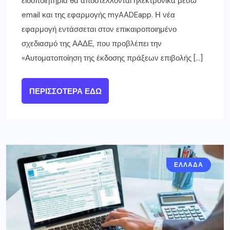
ειδοποιητήρια θα αποστέλλονται ηλεκτρονικά μέσω
email και της εφαρμογής myAADEapp. Η νέα
εφαρμογή εντάσσεται στον επικαιροποιημένο
σχεδιασμό της ΑΑΔΕ, που προβλέπει την
«Αυτοματοποίηση της έκδοσης πράξεων επιβολής […]
ΠΕΡΙΣΣΌΤΕΡΑ ΕΔΏ
ΕΛΛΑΔΑ