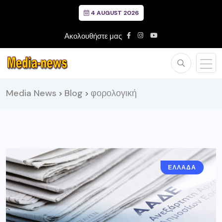
4 AUGUST 2026
Ακολουθήστε μας
Media News
Blog
φορολογική
>
>
ΕΛΛΑΔΑ