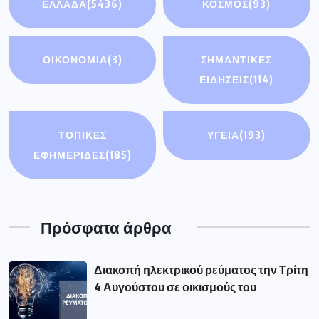
ΕΛΛΑΔΑ
(5436)
ΚΟΣΜΟΣ
(93)
ΟΙΚΟΝΟΜΊΑ
(3)
ΣΗΜΑΝΤΙΚΈΣ
ΕΙΔΉΣΕΙΣ
(114)
ΤΟΠΙΚΕΣ
ΥΓΕΙΑ
(193)
ΕΦΗΜΕΡΙΔΕΣ
(185)
Πρόσφατα άρθρα
Διακοπή ηλεκτρικού ρεύματος την Τρίτη
4 Αυγούστου σε οικισμούς του