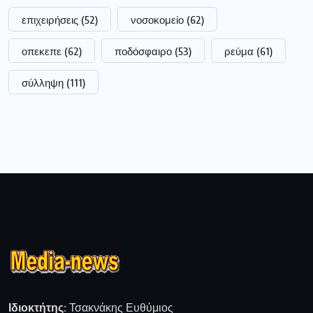
επιχειρήσεις
(52)
νοσοκομείο
(62)
οπεκεπε
(62)
ποδόσφαιρο
(53)
ρεύμα
(61)
σύλληψη
(111)
Ιδιοκτήτης:
Τσακνάκης Ευθύμιος