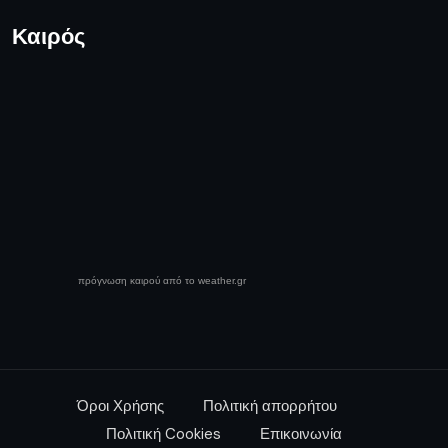
Καιρός
πρόγνωση καιρού από το weather.gr
Όροι Χρήσης
Πολιτική απορρήτου
Πολιτική Cookies
Επικοινωνία