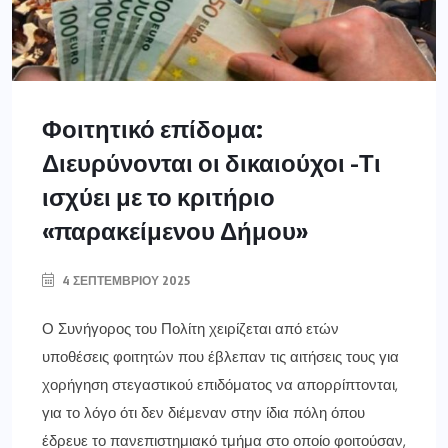
Φοιτητικό επίδομα:
Διευρύνονται οι δικαιούχοι -Τι
ισχύει με το κριτήριο
«παρακείμενου Δήμου»
4 ΣΕΠΤΕΜΒΡΊΟΥ 2025
Ο Συνήγορος του Πολίτη χειρίζεται από ετών
υποθέσεις φοιτητών που έβλεπαν τις αιτήσεις τους για
χορήγηση στεγαστικού επιδόματος να απορρίπτονται,
για το λόγο ότι δεν διέμεναν στην ίδια πόλη όπου
έδρευε το πανεπιστημιακό τμήμα στο οποίο φοιτούσαν,