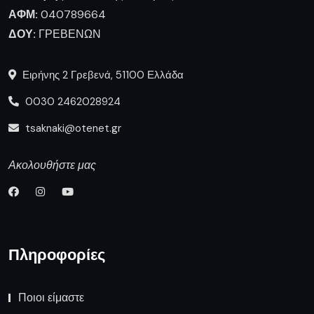
ΑΦΜ:
040789664
ΔΟΥ:
ΓΡΕΒΕΝΩΝ
Ειρήνης 2 Γρεβενά, 51100 Ελλάδα
0030 2462028924
tsaknaki@otenet.gr
Ακολουθήστε μας
Πληροφορίες
Ποιοι είμαστε