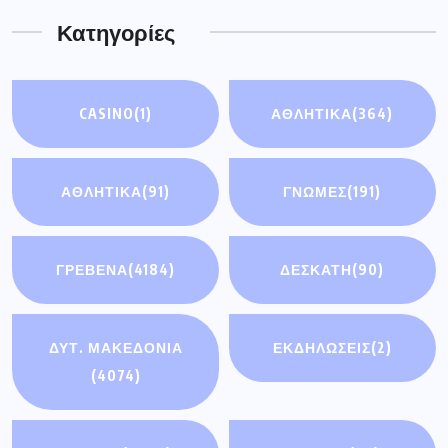
Κατηγορίες
CASINO
(1)
ΑΘΛΗΤΙΚΑ
(364)
ΑΘΛΗΤΙΚΆ
(91)
ΓΝΩΜΕΣ
(191)
ΓΡΕΒΕΝΑ
(4184)
ΔΕΣΚΑΤΗ
(90)
ΔΥΤ. ΜΑΚΕΔΟΝΙΑ
ΕΚΔΗΛΩΣΕΙΣ
(2)
(4074)