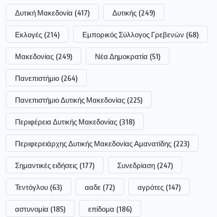
Δυτική Μακεδονία
(417)
Δυτικής
(249)
Εκλογές
(214)
Εμπορικός Σύλλογος Γρεβενών
(68)
Μακεδονίας
(249)
Νέα Δημοκρατία
(51)
Πανεπιστήμιο
(264)
Πανεπιστήμιο Δυτικής Μακεδονίας
(225)
Περιφέρεια Δυτικής Μακεδονίας
(318)
Περιφερειάρχης Δυτικής Μακεδονίας Αμανατίδης
(223)
Σημαντικές ειδήσεις
(177)
Συνεδρίαση
(247)
Τεντόγλου
(63)
ααδε
(72)
αγρότες
(147)
αστυνομία
(185)
επίδομα
(186)