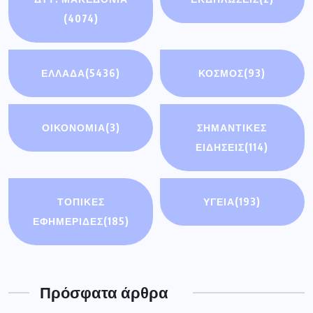
(4074)
ΕΛΛΑΔΑ
(5436)
ΚΟΣΜΟΣ
(93)
ΟΙΚΟΝΟΜΊΑ
(3)
ΣΗΜΑΝΤΙΚΈΣ
ΕΙΔΉΣΕΙΣ
(114)
ΤΟΠΙΚΕΣ
ΥΓΕΙΑ
(193)
ΕΦΗΜΕΡΙΔΕΣ
(185)
Πρόσφατα άρθρα