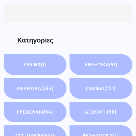
Κατηγορίες
CASINO
(1)
ΑΘΛΗΤΙΚΆ
(91)
ΑΘΛΗΤΙΚΑ
(364)
ΓΝΩΜΕΣ
(191)
ΓΡΕΒΕΝΑ
(4184)
ΔΕΣΚΑΤΗ
(90)
ΔΥΤ. ΜΑΚΕΔΟΝΙΑ
ΕΚΔΗΛΩΣΕΙΣ
(2)