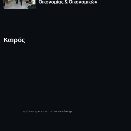
Οικονομίας & Οικονομικών
Καιρός
πρόγνωση καιρού από το weather.gr