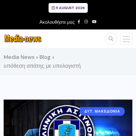
5 AUGUST 2026
Ακολουθήστε μας
Media News
Blog
>
>
υπόθεση απάτης με υπολογιστή
ΔΥΤ. ΜΑΚΕΔΟΝΙΑ