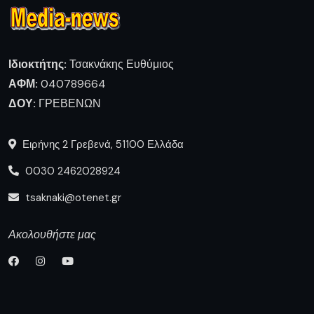
Ιδιοκτήτης:
Τσακνάκης Ευθύμιος
ΑΦΜ:
040789664
ΔΟΥ:
ΓΡΕΒΕΝΩΝ
Ειρήνης 2 Γρεβενά, 51100 Ελλάδα
0030 2462028924
tsaknaki@otenet.gr
Ακολουθήστε μας