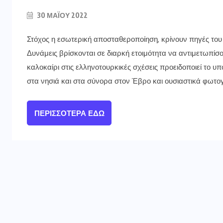
30 ΜΑΪ́ΟΥ 2022
Στόχος η εσωτερική αποσταθεροποίηση, κρίνουν πηγές του
Δυνάμεις βρίσκονται σε διαρκή ετοιμότητα να αντιμετωπίσ
καλοκαίρι στις ελληνοτουρκικές σχέσεις προειδοποιεί το υ
στα νησιά και στα σύνορα στον Έβρο και ουσιαστικά φωτο
ΠΕΡΙΣΣΌΤΕΡΑ ΕΔΏ