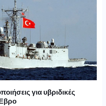
οιήσεις για υβριδικές
 Έβρο