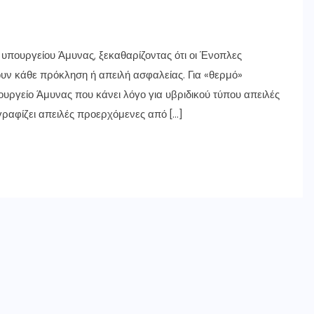
 υπουργείου Άμυνας, ξεκαθαρίζοντας ότι οι Ένοπλες
ουν κάθε πρόκληση ή απειλή ασφαλείας. Για «θερμό»
πουργείο Άμυνας που κάνει λόγο για υβριδικού τύπου απειλές
γραφίζει απειλές προερχόμενες από […]