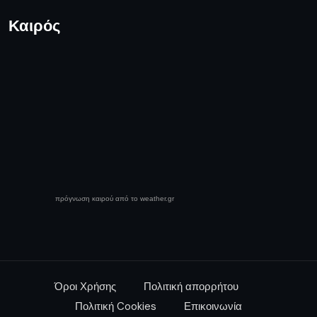
Καιρός
πρόγνωση καιρού από το weather.gr
Όροι Χρήσης
Πολιτική απορρήτου
Πολιτική Cookies
Επικοινωνία