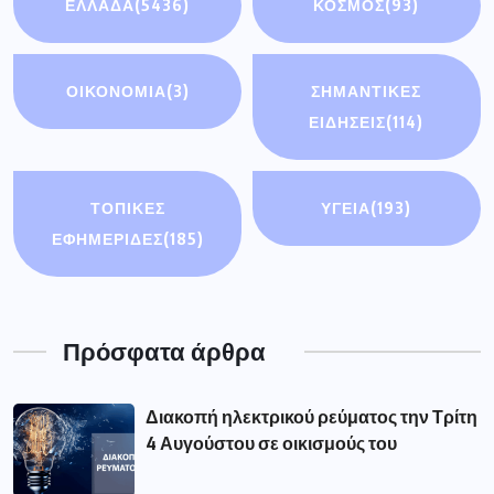
ΕΛΛΑΔΑ
(5436)
ΚΟΣΜΟΣ
(93)
ΟΙΚΟΝΟΜΊΑ
(3)
ΣΗΜΑΝΤΙΚΈΣ
ΕΙΔΉΣΕΙΣ
(114)
ΤΟΠΙΚΕΣ
ΥΓΕΙΑ
(193)
ΕΦΗΜΕΡΙΔΕΣ
(185)
Πρόσφατα άρθρα
Διακοπή ηλεκτρικού ρεύματος την Τρίτη
4 Αυγούστου σε οικισμούς του