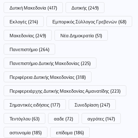
Δυτική Μακεδονία
(417)
Δυτικής
(249)
Εκλογές
(214)
Εμπορικός Σύλλογος Γρεβενών
(68)
Μακεδονίας
(249)
Νέα Δημοκρατία
(51)
Πανεπιστήμιο
(264)
Πανεπιστήμιο Δυτικής Μακεδονίας
(225)
Περιφέρεια Δυτικής Μακεδονίας
(318)
Περιφερειάρχης Δυτικής Μακεδονίας Αμανατίδης
(223)
Σημαντικές ειδήσεις
(177)
Συνεδρίαση
(247)
Τεντόγλου
(63)
ααδε
(72)
αγρότες
(147)
αστυνομία
(185)
επίδομα
(186)