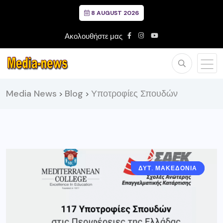
8 AUGUST 2026
Ακολουθήστε μας
Media News
Blog
Υποτροφίες Σπουδών
>
>
ΔΥΤ. ΜΑΚΕΔΟΝΙΑ
ΓΡΕΒΕΝΑ