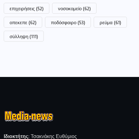
επιχειρήσεις
(52)
νοσοκομείο
(62)
οπεκεπε
(62)
ποδόσφαιρο
(53)
ρεύμα
(61)
σύλληψη
(111)
Ιδιοκτήτης:
Τσακνάκης Ευθύμιος