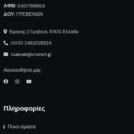
ΑΦΜ:
040789664
ΔΟΥ:
ΓΡΕΒΕΝΩΝ
Ειρήνης 2 Γρεβενά, 51100 Ελλάδα
0030 2462028924
tsaknaki@otenet.gr
Ακολουθήστε μας
Πληροφορίες
Ποιοι είμαστε