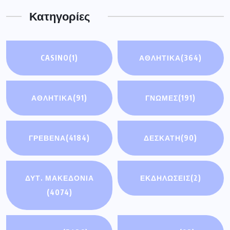
Κατηγορίες
CASINO
(1)
ΑΘΛΗΤΙΚΑ
(364)
ΑΘΛΗΤΙΚΆ
(91)
ΓΝΩΜΕΣ
(191)
ΓΡΕΒΕΝΑ
(4184)
ΔΕΣΚΑΤΗ
(90)
ΔΥΤ. ΜΑΚΕΔΟΝΙΑ
ΕΚΔΗΛΩΣΕΙΣ
(2)
(4074)