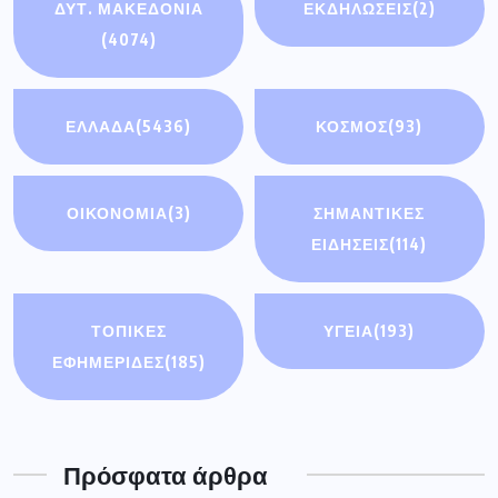
ΔΥΤ. ΜΑΚΕΔΟΝΙΑ
ΕΚΔΗΛΩΣΕΙΣ
(2)
(4074)
ΕΛΛΑΔΑ
(5436)
ΚΟΣΜΟΣ
(93)
ΟΙΚΟΝΟΜΊΑ
(3)
ΣΗΜΑΝΤΙΚΈΣ
ΕΙΔΉΣΕΙΣ
(114)
ΤΟΠΙΚΕΣ
ΥΓΕΙΑ
(193)
ΕΦΗΜΕΡΙΔΕΣ
(185)
Πρόσφατα άρθρα