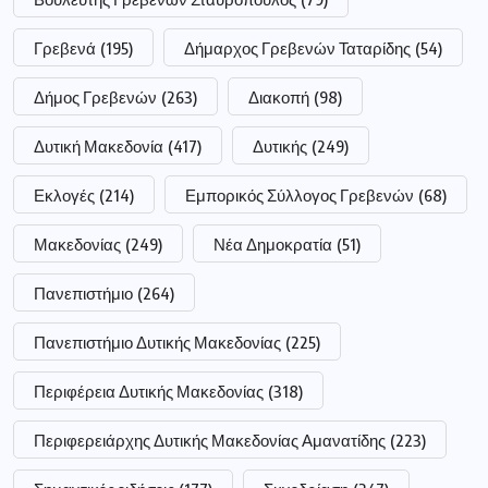
Γρεβενά
(195)
Δήμαρχος Γρεβενών Ταταρίδης
(54)
Δήμος Γρεβενών
(263)
Διακοπή
(98)
Δυτική Μακεδονία
(417)
Δυτικής
(249)
Εκλογές
(214)
Εμπορικός Σύλλογος Γρεβενών
(68)
Μακεδονίας
(249)
Νέα Δημοκρατία
(51)
Πανεπιστήμιο
(264)
Πανεπιστήμιο Δυτικής Μακεδονίας
(225)
Περιφέρεια Δυτικής Μακεδονίας
(318)
Περιφερειάρχης Δυτικής Μακεδονίας Αμανατίδης
(223)