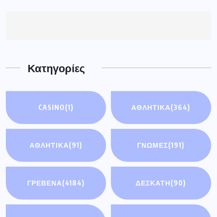
Κατηγορίες
CASINO
(1)
ΑΘΛΗΤΙΚΑ
(364)
ΑΘΛΗΤΙΚΆ
(91)
ΓΝΩΜΕΣ
(191)
ΓΡΕΒΕΝΑ
(4184)
ΔΕΣΚΑΤΗ
(90)