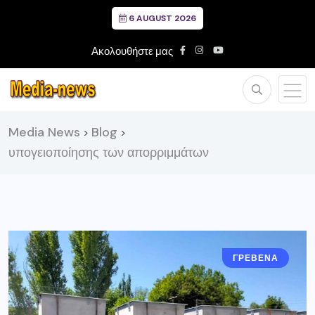
6 AUGUST 2026
Ακολουθήστε μας
Media News
Blog
>
>
υπογειοποίησης των απορριμμάτων
ΓΡΕΒΕΝΑ