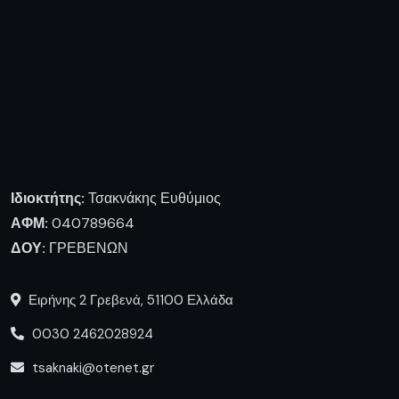
Ιδιοκτήτης:
Τσακνάκης Ευθύμιος
ΑΦΜ:
040789664
ΔΟΥ:
ΓΡΕΒΕΝΩΝ
Ειρήνης 2 Γρεβενά, 51100 Ελλάδα
0030 2462028924
tsaknaki@otenet.gr