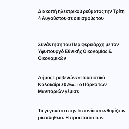
Διακοπή ηλεκτρικού ρεύματος την Τρίτη
4 Αυγούστου σε οικισμούς του
Συνάντηση του Περιφερειάρχη με τον
Υφυπουργό Εθνικής Οικονομίας &
Οικονομικών
Δήμος Γρεβενών: «Πολιτιστικό
Καλοκαίρι 2026»: Το Πάρκο των
Μανιταριών γέμισε
Τα γεγονότα στην Ισπανία υπενθυμίζουν
μια αλήθεια. Η προστασία των