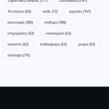
Σημαντικές ειδήσεις
(177)
Συνεδρίαση
(247)
Τεντόγλου
(63)
ααδε
(72)
αγρότες
(147)
αστυνομία
(185)
επίδομα
(186)
επιχειρήσεις
(52)
νοσοκομείο
(62)
οπεκεπε
(62)
ποδόσφαιρο
(53)
ρεύμα
(61)
σύλληψη
(111)