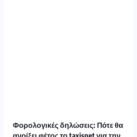
Φορολογικές δηλώσεις: Πότε θα
ανοίξει φέτος το taxisnet για την