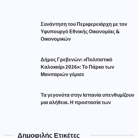
Συνάντηση του Περιφερειάρχη με τον
Υφυπουργό Εθνικής Οικονομίας &
Οικονομικών
Δήμος Γρεβενών: «Πολιτιστικό
Καλοκαίρι 2026»: Το Πάρκο των
Μανιταριών γέμισε
Τα γεγονότα στην Ισπανία υπενθυμίζουν
μια αλήθεια. Η προστασία των
Δημοφιλής Ετικέτες