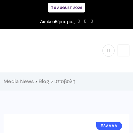
6 AUGUST 2026
Ακολουθήστε μας
Media News
Blog
υποβολή
>
>
ΕΛΛΑΔΑ