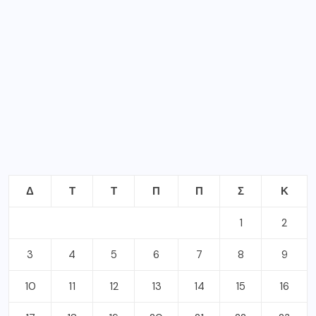
Δ
Τ
Τ
Π
Π
Σ
Κ
1
2
3
4
5
6
7
8
9
10
11
12
13
14
15
16