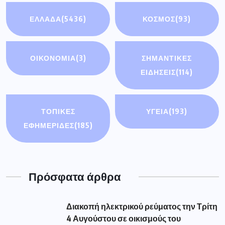
ΕΛΛΑΔΑ
(5436)
ΚΟΣΜΟΣ
(93)
ΟΙΚΟΝΟΜΊΑ
(3)
ΣΗΜΑΝΤΙΚΈΣ
ΕΙΔΉΣΕΙΣ
(114)
ΤΟΠΙΚΕΣ
ΥΓΕΙΑ
(193)
ΕΦΗΜΕΡΙΔΕΣ
(185)
Πρόσφατα άρθρα
Διακοπή ηλεκτρικού ρεύματος την Τρίτη
4 Αυγούστου σε οικισμούς του