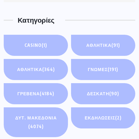
Κατηγορίες
CASINO
(1)
ΑΘΛΗΤΙΚΆ
(91)
ΑΘΛΗΤΙΚΑ
(364)
ΓΝΩΜΕΣ
(191)
ΓΡΕΒΕΝΑ
(4184)
ΔΕΣΚΑΤΗ
(90)
ΔΥΤ. ΜΑΚΕΔΟΝΙΑ
ΕΚΔΗΛΩΣΕΙΣ
(2)
(4074)