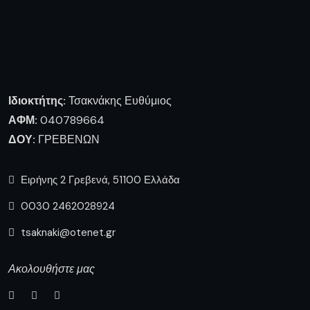
Ιδιοκτήτης:
Τσακνάκης Ευθύμιος
ΑΦΜ:
040789664
ΔΟΥ:
ΓΡΕΒΕΝΩΝ
Ειρήνης 2 Γρεβενά, 51100 Ελλάδα
0030 2462028924
tsaknaki@otenet.gr
Ακολουθήστε μας