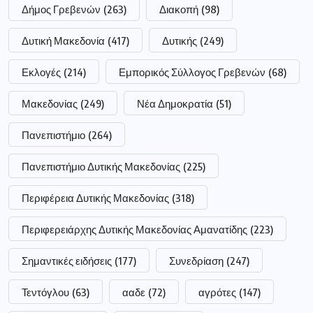
Δήμος Γρεβενών
(263)
Διακοπή
(98)
Δυτική Μακεδονία
(417)
Δυτικής
(249)
Εκλογές
(214)
Εμπορικός Σύλλογος Γρεβενών
(68)
Μακεδονίας
(249)
Νέα Δημοκρατία
(51)
Πανεπιστήμιο
(264)
Πανεπιστήμιο Δυτικής Μακεδονίας
(225)
Περιφέρεια Δυτικής Μακεδονίας
(318)
Περιφερειάρχης Δυτικής Μακεδονίας Αμανατίδης
(223)
Σημαντικές ειδήσεις
(177)
Συνεδρίαση
(247)
Τεντόγλου
(63)
ααδε
(72)
αγρότες
(147)