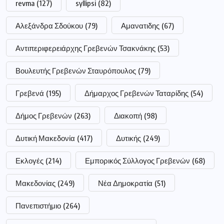
revma
(127)
syllipsi
(82)
Αλεξάνδρα Σδούκου
(79)
Αμανατιδης
(67)
Αντιπεριφερειάρχης Γρεβενών Τσακνάκης
(53)
Βουλευτής Γρεβενών Σταυρόπουλος
(79)
Γρεβενά
(195)
Δήμαρχος Γρεβενών Ταταρίδης
(54)
Δήμος Γρεβενών
(263)
Διακοπή
(98)
Δυτική Μακεδονία
(417)
Δυτικής
(249)
Εκλογές
(214)
Εμπορικός Σύλλογος Γρεβενών
(68)
Μακεδονίας
(249)
Νέα Δημοκρατία
(51)
Πανεπιστήμιο
(264)