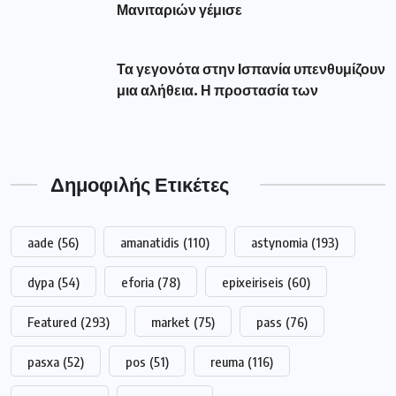
Μανιταριών γέμισε
Τα γεγονότα στην Ισπανία υπενθυμίζουν
μια αλήθεια. Η προστασία των
Δημοφιλής Ετικέτες
aade
(56)
amanatidis
(110)
astynomia
(193)
dypa
(54)
eforia
(78)
epixeiriseis
(60)
Featured
(293)
market
(75)
pass
(76)
pasxa
(52)
pos
(51)
reuma
(116)