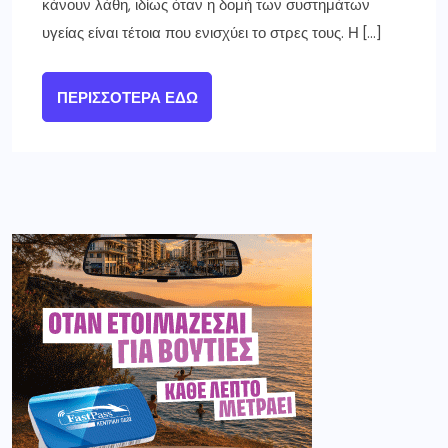
κάνουν λάθη, ιδίως όταν η δομή των συστημάτων
υγείας είναι τέτοια που ενισχύει το στρες τους. Η […]
ΠΕΡΙΣΣΌΤΕΡΑ ΕΔΏ