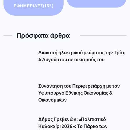
ΕΦΗΜΕΡΙΔΕΣ
(185)
Πρόσφατα άρθρα
Διακοπή ηλεκτρικού ρεύματος την Τρίτη
4 Αυγούστου σε οικισμούς του
Συνάντηση του Περιφερειάρχη με τον
Υφυπουργό Εθνικής Οικονομίας &
Οικονομικών
Δήμος Γρεβενών: «Πολιτιστικό
Καλοκαίρι 2026»: Το Πάρκο των