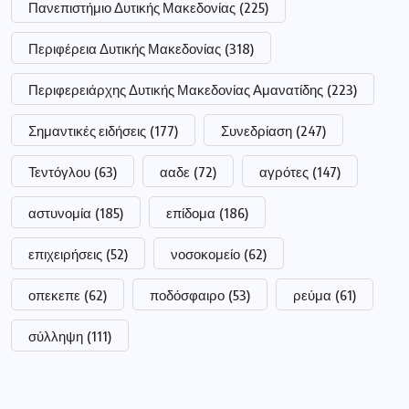
Πανεπιστήμιο Δυτικής Μακεδονίας
(225)
Περιφέρεια Δυτικής Μακεδονίας
(318)
Περιφερειάρχης Δυτικής Μακεδονίας Αμανατίδης
(223)
Σημαντικές ειδήσεις
(177)
Συνεδρίαση
(247)
Τεντόγλου
(63)
ααδε
(72)
αγρότες
(147)
αστυνομία
(185)
επίδομα
(186)
επιχειρήσεις
(52)
νοσοκομείο
(62)
οπεκεπε
(62)
ποδόσφαιρο
(53)
ρεύμα
(61)
σύλληψη
(111)