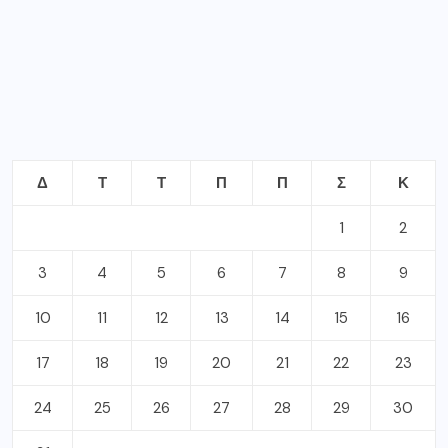
Δ
Τ
Τ
Π
Π
Σ
Κ
1
2
3
4
5
6
7
8
9
10
11
12
13
14
15
16
17
18
19
20
21
22
23
24
25
26
27
28
29
30