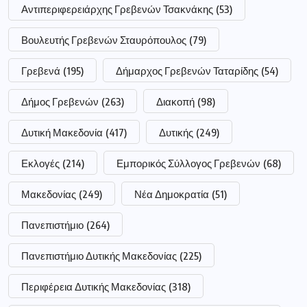
Αντιπεριφερειάρχης Γρεβενών Τσακνάκης
(53)
Βουλευτής Γρεβενών Σταυρόπουλος
(79)
Γρεβενά
(195)
Δήμαρχος Γρεβενών Ταταρίδης
(54)
Δήμος Γρεβενών
(263)
Διακοπή
(98)
Δυτική Μακεδονία
(417)
Δυτικής
(249)
Εκλογές
(214)
Εμπορικός Σύλλογος Γρεβενών
(68)
Μακεδονίας
(249)
Νέα Δημοκρατία
(51)
Πανεπιστήμιο
(264)
Πανεπιστήμιο Δυτικής Μακεδονίας
(225)
Περιφέρεια Δυτικής Μακεδονίας
(318)