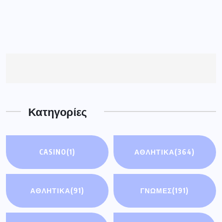
Κατηγορίες
CASINO
(1)
ΑΘΛΗΤΙΚΑ
(364)
ΑΘΛΗΤΙΚΆ
(91)
ΓΝΩΜΕΣ
(191)