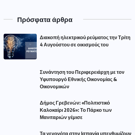
Πρόσφατα άρθρα
Διακοπή ηλεκτρικού ρεύματος την Τρίτη
4 Αυγούστου σε οικισμούς του
Συνάντηση του Περιφερειάρχη με τον
Υφυπουργό Εθνικής Οικονομίας &
Οικονομικών
Δήμος Γρεβενών: «Πολιτιστικό
Καλοκαίρι 2026»: Το Πάρκο των
Μανιταριών γέμισε
Τα γεγονότα στην Ισπανία υπενθυμίζουν