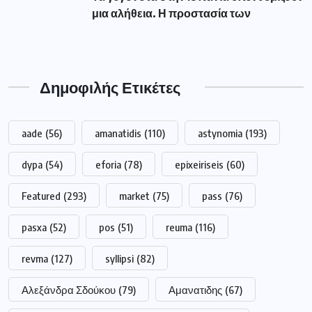
μια αλήθεια. Η προστασία των
Δημοφιλής Ετικέτες
aade
(56)
amanatidis
(110)
astynomia
(193)
dypa
(54)
eforia
(78)
epixeiriseis
(60)
Featured
(293)
market
(75)
pass
(76)
pasxa
(52)
pos
(51)
reuma
(116)
revma
(127)
syllipsi
(82)
Αλεξάνδρα Σδούκου
(79)
Αμανατιδης
(67)