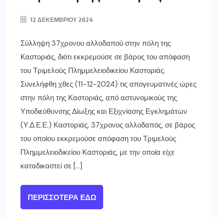
12 ΔΕΚΕΜΒΡΊΟΥ 2024
Σύλληψη 37χρονου αλλοδαπού στην πόλη της
Καστοριάς, διότι εκκρεμούσε σε βάρος του απόφαση
του Τριμελούς Πλημμελειοδικείου Καστοριάς.
Συνελήφθη χθες (11-12-2024) τις απογευματινές ώρες
στην πόλη της Καστοριάς, από αστυνομικούς της
Υποδιεύθυνσης Δίωξης και Εξιχνίασης Εγκλημάτων
(Υ.Δ.Ε.Ε.) Καστοριάς, 37χρονος αλλοδαπός, σε βάρος
του οποίου εκκρεμούσε απόφαση του Τριμελούς
Πλημμελειοδικείου Καστοριάς, με την οποία είχε
καταδικαστεί σε […]
ΠΕΡΙΣΣΌΤΕΡΑ ΕΔΏ