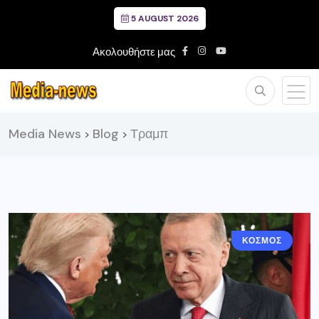
5 AUGUST 2026
Ακολουθήστε μας
Media News
Blog
Τραμπ
>
>
ΚΟΣΜΟΣ