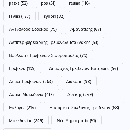
pasxa
(52)
pos
(51)
reuma
(116)
revma
(127)
syllipsi
(82)
Αλεξάνδρα Σδούκου
(79)
Αμανατιδης
(67)
Αντιπεριφερειάρχης Γρεβενών Τσακνάκης
(53)
Βουλευτής Γρεβενών Σταυρόπουλος
(79)
Γρεβενά
(195)
Δήμαρχος Γρεβενών Ταταρίδης
(54)
Δήμος Γρεβενών
(263)
Διακοπή
(98)
Δυτική Μακεδονία
(417)
Δυτικής
(249)
Εκλογές
(214)
Εμπορικός Σύλλογος Γρεβενών
(68)
Μακεδονίας
(249)
Νέα Δημοκρατία
(51)