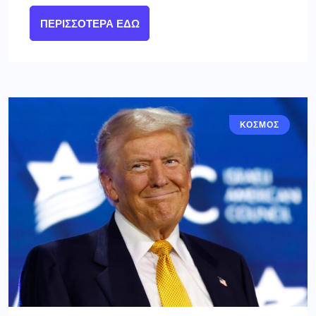
ΠΕΡΙΣΣΌΤΕΡΑ ΕΔΏ
ΚΟΣΜΟΣ