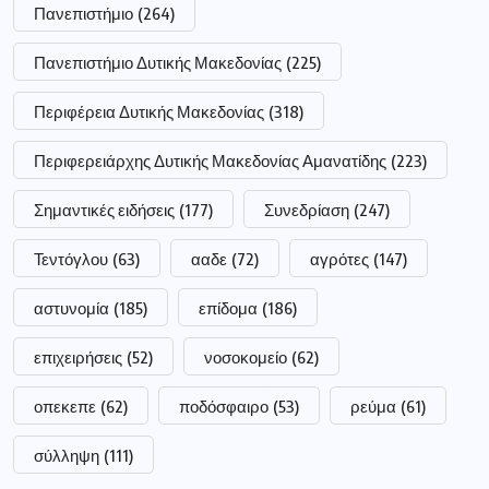
Πανεπιστήμιο
(264)
Πανεπιστήμιο Δυτικής Μακεδονίας
(225)
Περιφέρεια Δυτικής Μακεδονίας
(318)
Περιφερειάρχης Δυτικής Μακεδονίας Αμανατίδης
(223)
Σημαντικές ειδήσεις
(177)
Συνεδρίαση
(247)
Τεντόγλου
(63)
ααδε
(72)
αγρότες
(147)
αστυνομία
(185)
επίδομα
(186)
επιχειρήσεις
(52)
νοσοκομείο
(62)
οπεκεπε
(62)
ποδόσφαιρο
(53)
ρεύμα
(61)
σύλληψη
(111)