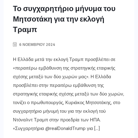
Το συγχαρητήριο μήνυμα του
Μητσοτάκη για την εκλογή
Τραμπ
6 ΝΟΕΜΒΡΊΟΥ 2024
Η Ελλάδα μετά την εκλογή Τραμπ προσβλέπει σε
«περαιτέρω εμβάθυνση της στρατηγικής εταιρικής
σχέσης μεταξύ των δύο χωρών μας». Η Ελλάδα
προσβλέπει στην περαιτέρω εμβάθυνση της
στρατηγικής εταιρικής σχέσης μεταξύ των δύο χωρών,
τονίζει ο πρωθυπουργός, Κυριάκος Μητσοτάκης, στο
συγχαρητήριo μήνυμή του για την εκλογή τού
Ντόναλντ Τραμπ στην προεδρία των ΗΠΑ.
«Συγχαρητήρια @realDonaldTrump για […]