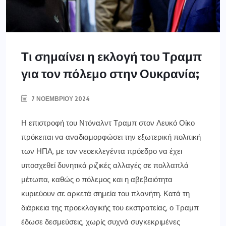
Τι σημαίνει η εκλογή του Τραμπ
για τον πόλεμο στην Ουκρανία;
7 ΝΟΕΜΒΡΊΟΥ 2024
Η επιστροφή του Ντόναλντ Τραμπ στον Λευκό Οίκο
πρόκειται να αναδιαμορφώσει την εξωτερική πολιτική
των ΗΠΑ, με τον νεοεκλεγέντα πρόεδρο να έχει
υποσχεθεί δυνητικά ριζικές αλλαγές σε πολλαπλά
μέτωπα, καθώς ο πόλεμος και η αβεβαιότητα
κυριεύουν σε αρκετά σημεία του πλανήτη. Κατά τη
διάρκεια της προεκλογικής του εκστρατείας, ο Τραμπ
έδωσε δεσμεύσεις, χωρίς συχνά συγκεκριμένες