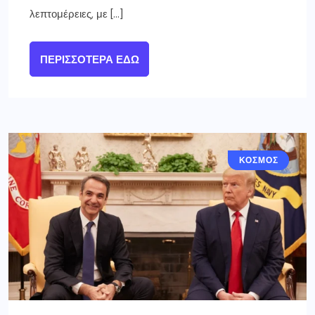
λεπτομέρειες, με […]
ΠΕΡΙΣΣΌΤΕΡΑ ΕΔΏ
ΕΛΛΑΔΑ
ΚΟΣΜΟΣ