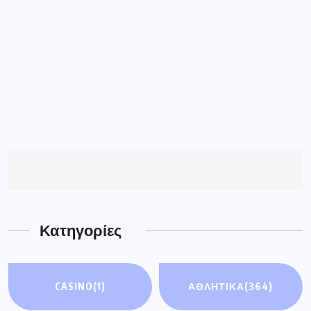
Κατηγορίες
CASINO
(1)
ΑΘΛΗΤΙΚΑ
(364)