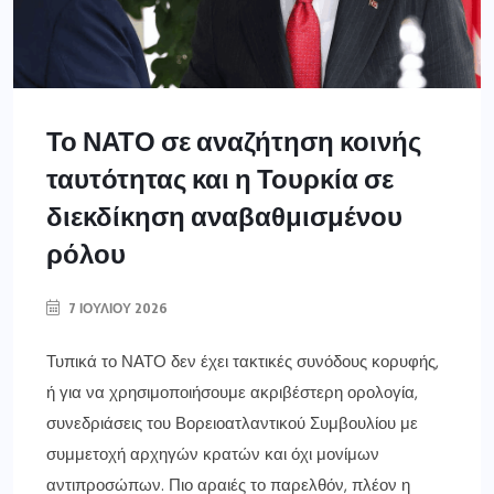
Το ΝΑΤΟ σε αναζήτηση κοινής
ταυτότητας και η Τουρκία σε
διεκδίκηση αναβαθμισμένου
ρόλου
7 ΙΟΥΛΊΟΥ 2026
Τυπικά το ΝΑΤΟ δεν έχει τακτικές συνόδους κορυφής,
ή για να χρησιμοποιήσουμε ακριβέστερη ορολογία,
συνεδριάσεις του Βορειοατλαντικού Συμβουλίου με
συμμετοχή αρχηγών κρατών και όχι μονίμων
αντιπροσώπων. Πιο αραιές το παρελθόν, πλέον η