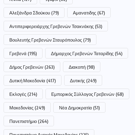
Αλεξάνδρα Σδούκου
(79)
Αμανατιδης
(67)
Αντιπεριφερειάρχης Γρεβενών Τσακνάκης
(53)
Βουλευτής Γρεβενών Σταυρόπουλος
(79)
Γρεβενά
(195)
Δήμαρχος Γρεβενών Ταταρίδης
(54)
Δήμος Γρεβενών
(263)
Διακοπή
(98)
Δυτική Μακεδονία
(417)
Δυτικής
(249)
Εκλογές
(214)
Εμπορικός Σύλλογος Γρεβενών
(68)
Μακεδονίας
(249)
Νέα Δημοκρατία
(51)
Πανεπιστήμιο
(264)
Πανεπιστήμιο Δυτικής Μακεδονίας
(225)