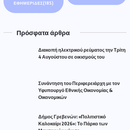
ΕΦΗΜΕΡΙΔΕΣ
(185)
Πρόσφατα άρθρα
Διακοπή ηλεκτρικού ρεύματος την Τρίτη
4 Αυγούστου σε οικισμούς του
Συνάντηση του Περιφερειάρχη με τον
Υφυπουργό Εθνικής Οικονομίας &
Οικονομικών
Δήμος Γρεβενών: «Πολιτιστικό
Καλοκαίρι 2026»: Το Πάρκο των