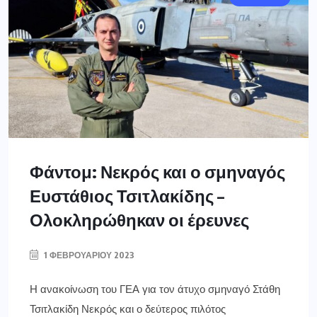
Φάντομ: Νεκρός και ο σμηναγός
Ευστάθιος Τσιτλακίδης –
Ολοκληρώθηκαν οι έρευνες
1 ΦΕΒΡΟΥΑΡΊΟΥ 2023
Η ανακοίνωση του ΓΕΑ για τον άτυχο σμηναγό Στάθη
Τσιτλακίδη Νεκρός και ο δεύτερος πιλότος