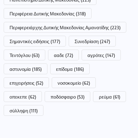
Περιφέρεια Δυτικής Μακεδονίας
(318)
Περιφερειάρχης Δυτικής Μακεδονίας Αμανατίδης
(223)
Σημαντικές ειδήσεις
(177)
Συνεδρίαση
(247)
Τεντόγλου
(63)
ααδε
(72)
αγρότες
(147)
αστυνομία
(185)
επίδομα
(186)
επιχειρήσεις
(52)
νοσοκομείο
(62)
οπεκεπε
(62)
ποδόσφαιρο
(53)
ρεύμα
(61)
σύλληψη
(111)