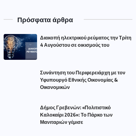
Πρόσφατα άρθρα
Διακοπή ηλεκτρικού ρεύματος την Τρίτη
4 Αυγούστου σε οικισμούς του
Συνάντηση του Περιφερειάρχη με τον
Υφυπουργό Εθνικής Οικονομίας &
Οικονομικών
Δήμος Γρεβενών: «Πολιτιστικό
Καλοκαίρι 2026»: Το Πάρκο των
Μανιταριών γέμισε