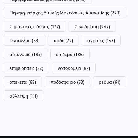
Περιφερειάρχης Δυτικής Μακεδονίας Αμανατίδης
(223)
Σημαντικές ειδήσεις
(177)
Συνεδρίαση
(247)
Τεντόγλου
(63)
ααδε
(72)
αγρότες
(147)
αστυνομία
(185)
επίδομα
(186)
επιχειρήσεις
(52)
νοσοκομείο
(62)
οπεκεπε
(62)
ποδόσφαιρο
(53)
ρεύμα
(61)
σύλληψη
(111)