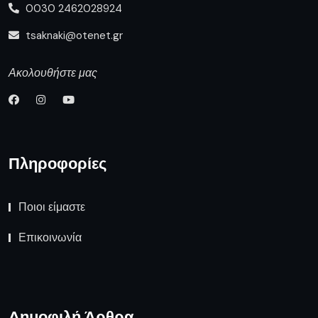
0030 2462028924
tsaknaki@otenet.gr
Ακολουθήστε μας
Πληροφορίες
Ποιοι είμαστε
Επικοινωνία
Δημοφιλή Άρθρα