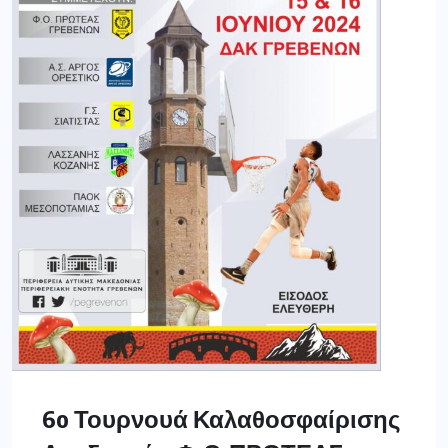
6o Τουρνουά Καλαθοσφαίρισης