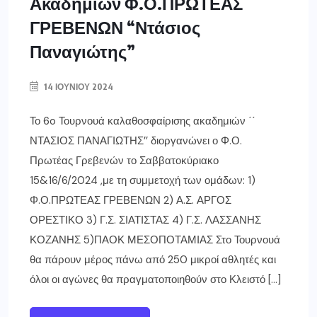
Ακαδημιών Φ.Ο.ΠΡΩΤΕΑΣ
ΓΡΕΒΕΝΩΝ “Ντάσιος
Παναγιώτης”
14 ΙΟΥΝΊΟΥ 2024
Το 6o Τουρνουά καλαθοσφαίρισης ακαδημιών ΄΄
ΝΤΑΣΙΟΣ ΠΑΝΑΓΙΩΤΗΣ’’ διοργανώνει ο Φ.Ο.
Πρωτέας Γρεβενών το Σαββατοκύριακο
15&16/6/2024 ,με τη συμμετοχή των ομάδων: 1)
Φ.Ο.ΠΡΩΤΕΑΣ ΓΡΕΒΕΝΩΝ 2) Α.Σ. ΑΡΓΟΣ
ΟΡΕΣΤΙΚΟ 3) Γ.Σ. ΣΙΑΤΙΣΤΑΣ 4) Γ.Σ. ΛΑΣΣΑΝΗΣ
ΚΟΖΑΝΗΣ 5)ΠΑΟΚ ΜΕΣΟΠΟΤΑΜΙΑΣ Στο Τουρνουά
θα πάρουν μέρος πάνω από 250 μικροί αθλητές και
όλοι οι αγώνες θα πραγματοποιηθούν στο Κλειστό […]