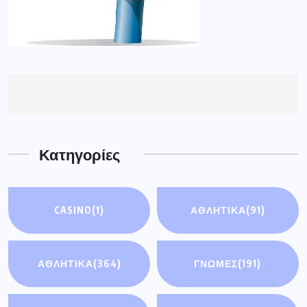
Κατηγορίες
CASINO
(1)
ΑΘΛΗΤΙΚΆ
(91)
ΑΘΛΗΤΙΚΑ
(364)
ΓΝΩΜΕΣ
(191)