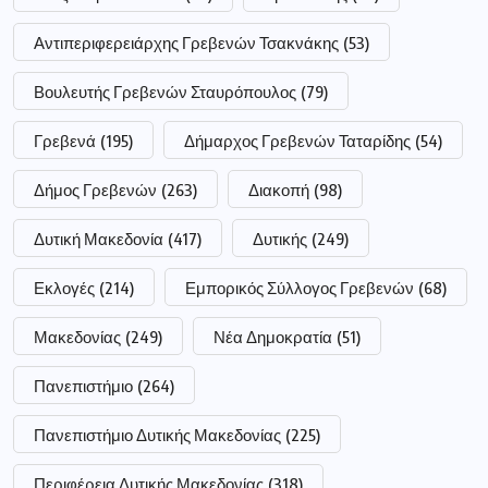
Αντιπεριφερειάρχης Γρεβενών Τσακνάκης
(53)
Βουλευτής Γρεβενών Σταυρόπουλος
(79)
Γρεβενά
(195)
Δήμαρχος Γρεβενών Ταταρίδης
(54)
Δήμος Γρεβενών
(263)
Διακοπή
(98)
Δυτική Μακεδονία
(417)
Δυτικής
(249)
Εκλογές
(214)
Εμπορικός Σύλλογος Γρεβενών
(68)
Μακεδονίας
(249)
Νέα Δημοκρατία
(51)
Πανεπιστήμιο
(264)
Πανεπιστήμιο Δυτικής Μακεδονίας
(225)
Περιφέρεια Δυτικής Μακεδονίας
(318)