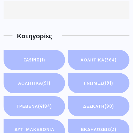
Κατηγορίες
CASINO
(1)
ΑΘΛΗΤΙΚΑ
(364)
ΑΘΛΗΤΙΚΆ
(91)
ΓΝΩΜΕΣ
(191)
ΓΡΕΒΕΝΑ
(4184)
ΔΕΣΚΑΤΗ
(90)
ΔΥΤ. ΜΑΚΕΔΟΝΙΑ
ΕΚΔΗΛΩΣΕΙΣ
(2)