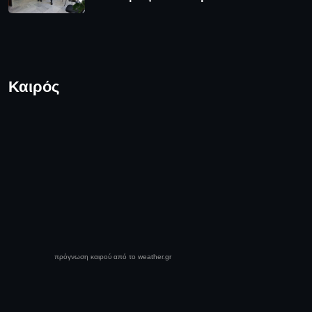
Καιρός
πρόγνωση καιρού από το weather.gr