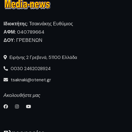
Ιδιοκτήτης:
Τσακνάκης Ευθύμιος
ΑΦΜ:
040789664
ΔΟΥ:
ΓΡΕΒΕΝΩΝ
Ειρήνης 2 Γρεβενά, 51100 Ελλάδα
0030 2462028924
tsaknaki@otenet.gr
Ακολουθήστε μας