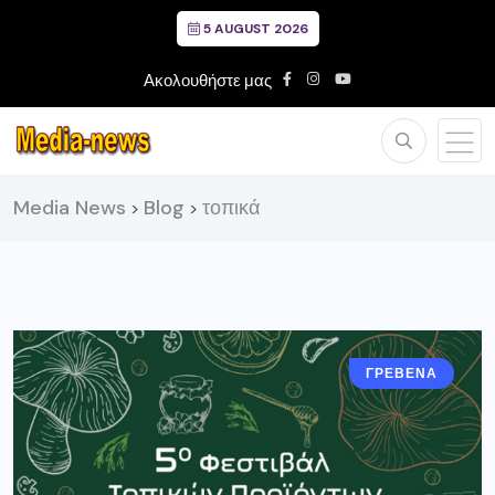
5 AUGUST 2026
Ακολουθήστε μας
Media News
Blog
τοπικά
>
>
ΓΡΕΒΕΝΑ