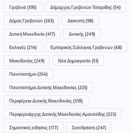
Γρεβενά
(195)
Δήμαρχος Γρεβενών Ταταρίδης
(54)
Δήμος Γρεβενών
(263)
Διακοπή
(98)
Δυτική Μακεδονία
(417)
Δυτικής
(249)
Εκλογές
(214)
Εμπορικός Σύλλογος Γρεβενών
(68)
Μακεδονίας
(249)
Νέα Δημοκρατία
(51)
Πανεπιστήμιο
(264)
Πανεπιστήμιο Δυτικής Μακεδονίας
(225)
Περιφέρεια Δυτικής Μακεδονίας
(318)
Περιφερειάρχης Δυτικής Μακεδονίας Αμανατίδης
(223)
Σημαντικές ειδήσεις
(177)
Συνεδρίαση
(247)