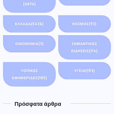
(4074)
ΕΛΛΑΔΑ
(5436)
ΚΟΣΜΟΣ
(93)
ΟΙΚΟΝΟΜΊΑ
(3)
ΣΗΜΑΝΤΙΚΈΣ
ΕΙΔΉΣΕΙΣ
(114)
ΤΟΠΙΚΕΣ
ΥΓΕΙΑ
(193)
ΕΦΗΜΕΡΙΔΕΣ
(185)
Πρόσφατα άρθρα