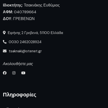
Ιδιοκτήτης:
Τσακνάκης Ευθύμιος
ΑΦΜ:
040789664
ΔΟΥ:
ΓΡΕΒΕΝΩΝ
Ειρήνης 2 Γρεβενά, 51100 Ελλάδα
0030 2462028924
tsaknaki@otenet.gr
Ακολουθήστε μας
Πληροφορίες