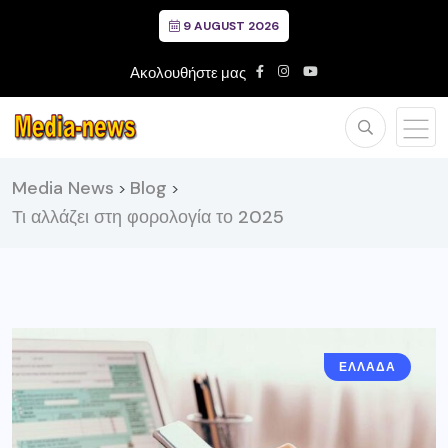
9 AUGUST 2026
Ακολουθήστε μας
Media News
Blog
>
>
Τι αλλάζει στη φορολογία το 2025
ΕΛΛΑΔΑ