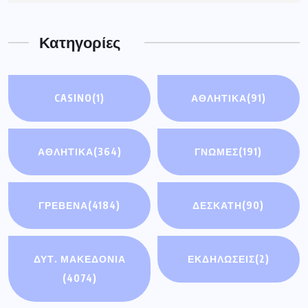
Κατηγορίες
CASINO
(1)
ΑΘΛΗΤΙΚΆ
(91)
ΑΘΛΗΤΙΚΑ
(364)
ΓΝΩΜΕΣ
(191)
ΓΡΕΒΕΝΑ
(4184)
ΔΕΣΚΑΤΗ
(90)
ΔΥΤ. ΜΑΚΕΔΟΝΙΑ
ΕΚΔΗΛΩΣΕΙΣ
(2)
(4074)