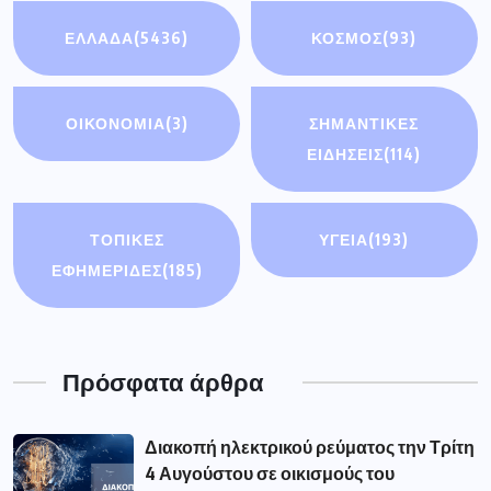
ΕΛΛΑΔΑ
(5436)
ΚΟΣΜΟΣ
(93)
ΟΙΚΟΝΟΜΊΑ
(3)
ΣΗΜΑΝΤΙΚΈΣ
ΕΙΔΉΣΕΙΣ
(114)
ΤΟΠΙΚΕΣ
ΥΓΕΙΑ
(193)
ΕΦΗΜΕΡΙΔΕΣ
(185)
Πρόσφατα άρθρα
Διακοπή ηλεκτρικού ρεύματος την Τρίτη
4 Αυγούστου σε οικισμούς του