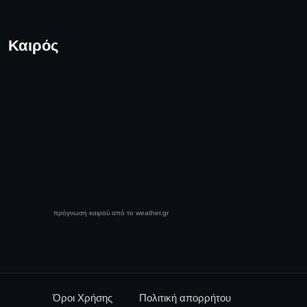
Καιρός
πρόγνωση καιρού από το weather.gr
Όροι Χρήσης
Πολιτική απορρήτου