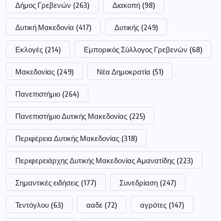
Δήμος Γρεβενών
(263)
Διακοπή
(98)
Δυτική Μακεδονία
(417)
Δυτικής
(249)
Εκλογές
(214)
Εμπορικός Σύλλογος Γρεβενών
(68)
Μακεδονίας
(249)
Νέα Δημοκρατία
(51)
Πανεπιστήμιο
(264)
Πανεπιστήμιο Δυτικής Μακεδονίας
(225)
Περιφέρεια Δυτικής Μακεδονίας
(318)
Περιφερειάρχης Δυτικής Μακεδονίας Αμανατίδης
(223)
Σημαντικές ειδήσεις
(177)
Συνεδρίαση
(247)
Τεντόγλου
(63)
ααδε
(72)
αγρότες
(147)