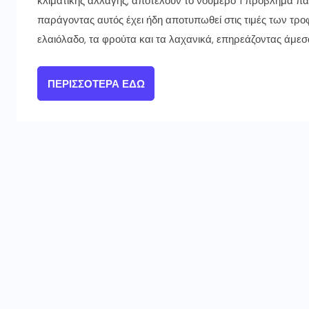
κλιματικής αλλαγής, αποτελούν το νούμερο 1 πρόβλημα πα
παράγοντας αυτός έχει ήδη αποτυπωθεί στις τιμές των τρο
ελαιόλαδο, τα φρούτα και τα λαχανικά, επηρεάζοντας άμεσ
ΠΕΡΙΣΣΌΤΕΡΑ ΕΔΏ