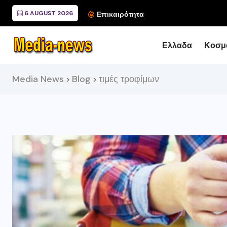
6 AUGUST 2026
Συνάντηση του Περιφερ
Επικαιρότητα
Ελλαδα
Κοσμ
Media News
Blog
τιμές τροφίμων
>
>