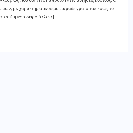
γκοσμίως που οδηγεί σε απρόβλεπτες αυξήσεις κόστους. O
φίμων, με χαρακτηριστικότερα παραδείγματα τον καφέ, το
α και έμμεσα σειρά άλλων […]