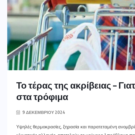
Το τέρας της ακρίβειας – Γι
στα τρόφιμα
9 ΔΕΚΕΜΒΡΊΟΥ 2024
Υψηλές θερμοκρασίες, ξηρασία και παρατεταμένη ανομβρία