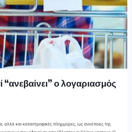
ατί “ανεβαίνει” ο λογαριασμός
, αλλά και καταστροφικές πλημμύρες, ως συνέπειες της