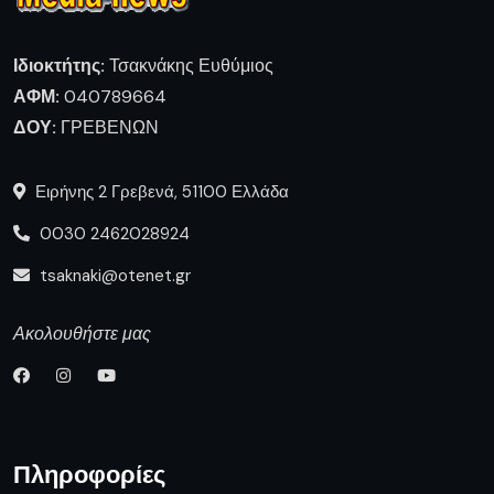
Ιδιοκτήτης:
Τσακνάκης Ευθύμιος
ΑΦΜ:
040789664
ΔΟΥ:
ΓΡΕΒΕΝΩΝ
Ειρήνης 2 Γρεβενά, 51100 Ελλάδα
0030 2462028924
tsaknaki@otenet.gr
Ακολουθήστε μας
Πληροφορίες