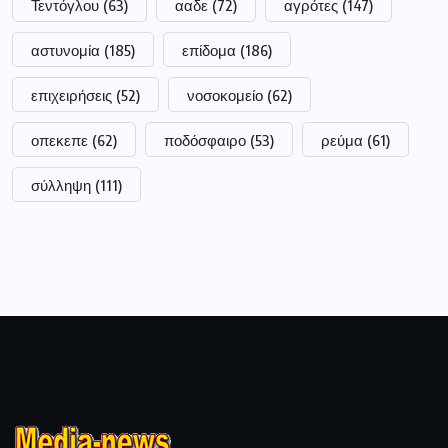
Τεντόγλου
(63)
ααδε
(72)
αγρότες
(147)
αστυνομία
(185)
επίδομα
(186)
επιχειρήσεις
(52)
νοσοκομείο
(62)
οπεκεπε
(62)
ποδόσφαιρο
(53)
ρεύμα
(61)
σύλληψη
(111)