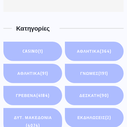
Κατηγορίες
CASINO
(1)
ΑΘΛΗΤΙΚΑ
(364)
ΑΘΛΗΤΙΚΆ
(91)
ΓΝΩΜΕΣ
(191)
ΓΡΕΒΕΝΑ
(4184)
ΔΕΣΚΑΤΗ
(90)
ΔΥΤ. ΜΑΚΕΔΟΝΙΑ
ΕΚΔΗΛΩΣΕΙΣ
(2)
(4074)