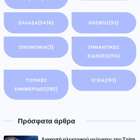
ΕΛΛΑΔΑ
(5436)
ΚΟΣΜΟΣ
(93)
ΟΙΚΟΝΟΜΊΑ
(3)
ΣΗΜΑΝΤΙΚΈΣ
ΕΙΔΉΣΕΙΣ
(114)
ΤΟΠΙΚΕΣ
ΥΓΕΙΑ
(193)
ΕΦΗΜΕΡΙΔΕΣ
(185)
Πρόσφατα άρθρα
Διακοπή ηλεκτρικού ρεύματος την Τρίτη