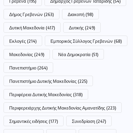
Γρεβενά
(195)
Δήμαρχος Γρεβενών Ταταρίδης
(54)
Δήμος Γρεβενών
(263)
Διακοπή
(98)
Δυτική Μακεδονία
(417)
Δυτικής
(249)
Εκλογές
(214)
Εμπορικός Σύλλογος Γρεβενών
(68)
Μακεδονίας
(249)
Νέα Δημοκρατία
(51)
Πανεπιστήμιο
(264)
Πανεπιστήμιο Δυτικής Μακεδονίας
(225)
Περιφέρεια Δυτικής Μακεδονίας
(318)
Περιφερειάρχης Δυτικής Μακεδονίας Αμανατίδης
(223)
Σημαντικές ειδήσεις
(177)
Συνεδρίαση
(247)