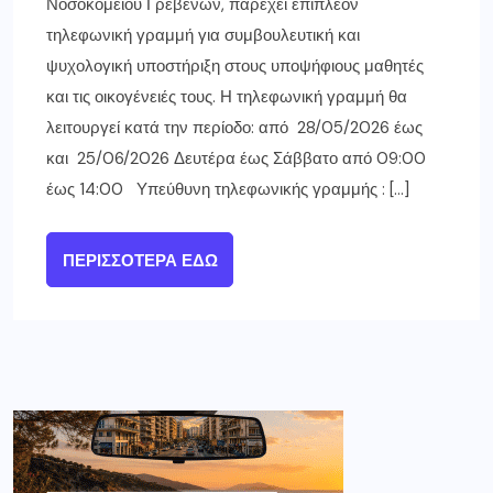
Νοσοκομείου Γρεβενών, παρέχει επιπλέον
τηλεφωνική γραμμή για συμβουλευτική και
ψυχολογική υποστήριξη στους υποψήφιους μαθητές
και τις οικογένειές τους. Η τηλεφωνική γραμμή θα
λειτουργεί κατά την περίοδο: από 28/05/2026 έως
και 25/06/2026 Δευτέρα έως Σάββατο από 09:00
έως 14:00 Υπεύθυνη τηλεφωνικής γραμμής : […]
ΠΕΡΙΣΣΌΤΕΡΑ ΕΔΏ