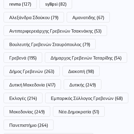
revma
(127)
syllipsi
(82)
Αλεξάνδρα Σδούκου
(79)
Αμανατιδης
(67)
Αντιπεριφερειάρχης Γρεβενών Τσακνάκης
(53)
Βουλευτής Γρεβενών Σταυρόπουλος
(79)
Γρεβενά
(195)
Δήμαρχος Γρεβενών Ταταρίδης
(54)
Δήμος Γρεβενών
(263)
Διακοπή
(98)
Δυτική Μακεδονία
(417)
Δυτικής
(249)
Εκλογές
(214)
Εμπορικός Σύλλογος Γρεβενών
(68)
Μακεδονίας
(249)
Νέα Δημοκρατία
(51)
Πανεπιστήμιο
(264)