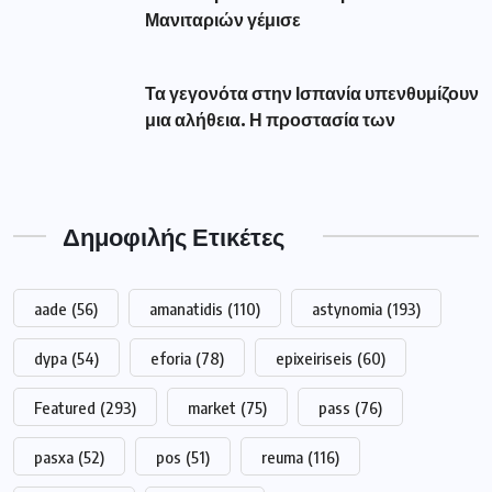
Μανιταριών γέμισε
Τα γεγονότα στην Ισπανία υπενθυμίζουν
μια αλήθεια. Η προστασία των
Δημοφιλής Ετικέτες
aade
(56)
amanatidis
(110)
astynomia
(193)
dypa
(54)
eforia
(78)
epixeiriseis
(60)
Featured
(293)
market
(75)
pass
(76)
pasxa
(52)
pos
(51)
reuma
(116)