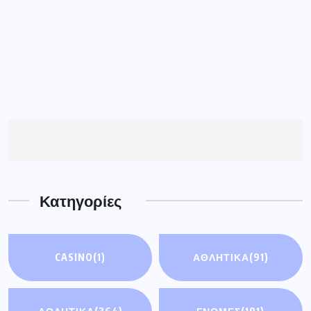
Κατηγορίες
CASINO
(1)
ΑΘΛΗΤΙΚΆ
(91)