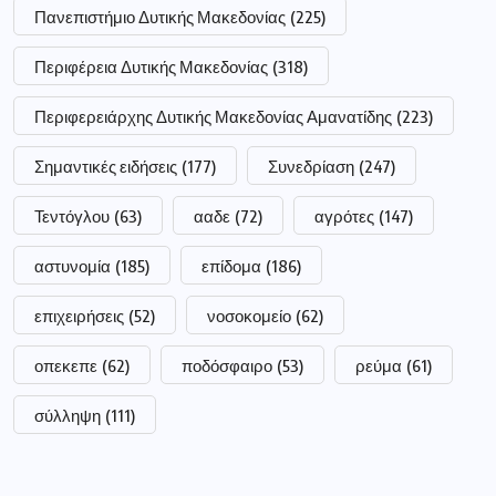
Πανεπιστήμιο Δυτικής Μακεδονίας
(225)
Περιφέρεια Δυτικής Μακεδονίας
(318)
Περιφερειάρχης Δυτικής Μακεδονίας Αμανατίδης
(223)
Σημαντικές ειδήσεις
(177)
Συνεδρίαση
(247)
Τεντόγλου
(63)
ααδε
(72)
αγρότες
(147)
αστυνομία
(185)
επίδομα
(186)
επιχειρήσεις
(52)
νοσοκομείο
(62)
οπεκεπε
(62)
ποδόσφαιρο
(53)
ρεύμα
(61)
σύλληψη
(111)