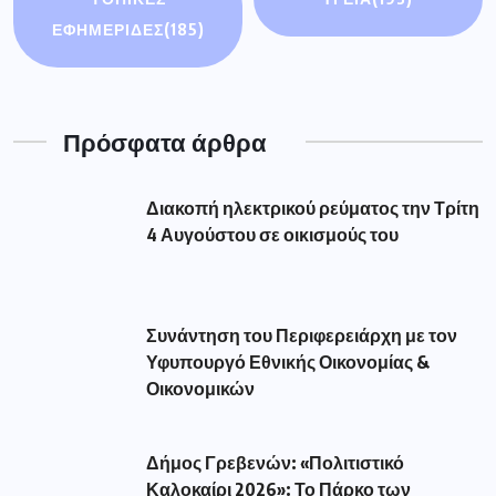
ΕΦΗΜΕΡΙΔΕΣ
(185)
Πρόσφατα άρθρα
Διακοπή ηλεκτρικού ρεύματος την Τρίτη
4 Αυγούστου σε οικισμούς του
Συνάντηση του Περιφερειάρχη με τον
Υφυπουργό Εθνικής Οικονομίας &
Οικονομικών
Δήμος Γρεβενών: «Πολιτιστικό
Καλοκαίρι 2026»: Το Πάρκο των