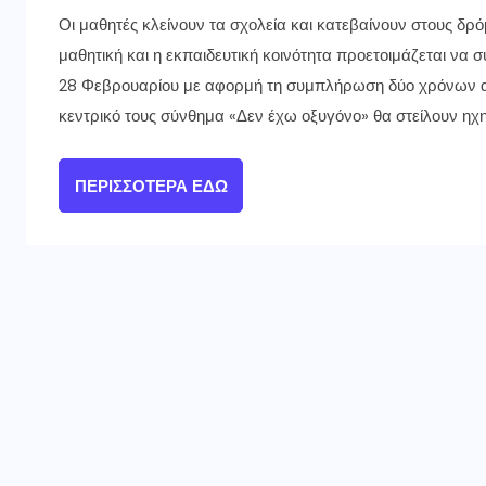
Οι μαθητές κλείνουν τα σχολεία και κατεβαίνουν στους δρ
μαθητική και η εκπαιδευτική κοινότητα προετοιμάζεται να
28 Φεβρουαρίου με αφορμή τη συμπλήρωση δύο χρόνων απ
κεντρικό τους σύνθημα «Δεν έχω οξυγόνο» θα στείλουν ηχη
ΠΕΡΙΣΣΌΤΕΡΑ ΕΔΏ