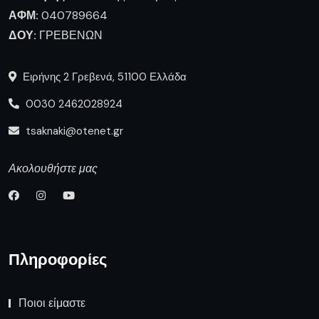
ΑΦΜ:
040789664
ΔΟΥ:
ΓΡΕΒΕΝΩΝ
Ειρήνης 2 Γρεβενά, 51100 Ελλάδα
0030 2462028924
tsaknaki@otenet.gr
Ακολουθήστε μας
Πληροφορίες
Ποιοι είμαστε