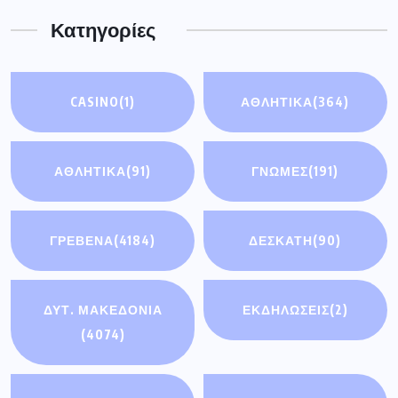
Κατηγορίες
CASINO
(1)
ΑΘΛΗΤΙΚΑ
(364)
ΑΘΛΗΤΙΚΆ
(91)
ΓΝΩΜΕΣ
(191)
ΓΡΕΒΕΝΑ
(4184)
ΔΕΣΚΑΤΗ
(90)
ΔΥΤ. ΜΑΚΕΔΟΝΙΑ
ΕΚΔΗΛΩΣΕΙΣ
(2)
(4074)