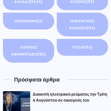
ΕΛΛΑΔΑ
(5436)
ΚΟΣΜΟΣ
(93)
ΟΙΚΟΝΟΜΊΑ
(3)
ΣΗΜΑΝΤΙΚΈΣ
ΕΙΔΉΣΕΙΣ
(114)
ΤΟΠΙΚΕΣ
ΥΓΕΙΑ
(193)
ΕΦΗΜΕΡΙΔΕΣ
(185)
Πρόσφατα άρθρα
Διακοπή ηλεκτρικού ρεύματος την Τρίτη
4 Αυγούστου σε οικισμούς του