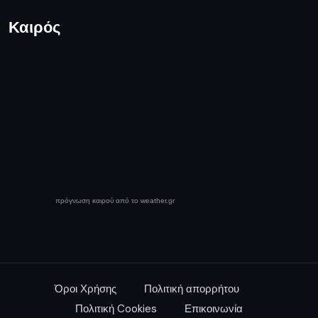
Καιρός
πρόγνωση καιρού από το weather.gr
Όροι Χρήσης
Πολιτική απορρήτου
Πολιτική Cookies
Επικοινωνία