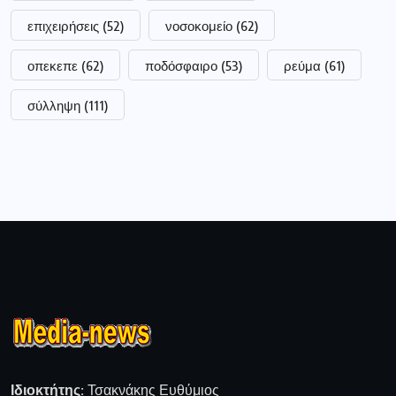
επιχειρήσεις
(52)
νοσοκομείο
(62)
οπεκεπε
(62)
ποδόσφαιρο
(53)
ρεύμα
(61)
σύλληψη
(111)
Ιδιοκτήτης:
Τσακνάκης Ευθύμιος