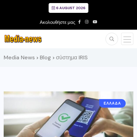
6 AUGUST 2026
Ακολουθήστε μας
Media News
Blog
σύστημα IRIS
>
>
ΕΛΛΑΔΑ