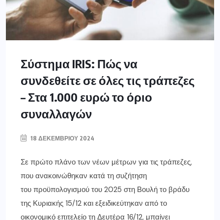
Σύστημα IRIS: Πώς να
συνδεθείτε σε όλες τις τράπεζες
– Στα 1.000 ευρώ το όριο
συναλλαγών
18 ΔΕΚΕΜΒΡΊΟΥ 2024
Σε πρώτο πλάνο των νέων μέτρων για τις τράπεζες,
που ανακοινώθηκαν κατά τη συζήτηση
του προϋπολογισμού του 2025 στη Βουλή το βράδυ
της Κυριακής 15/12 και εξειδικεύτηκαν από το
οικονομικό επιτελείο τη Δευτέρα 16/12, μπαίνει