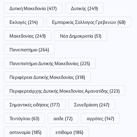
Δυτική Μακεδονία
(417)
Δυτικής
(249)
Εκλογές
(214)
Εμπορικός Σύλλογος Γρεβενών
(68)
Μακεδονίας
(249)
Νέα Δημοκρατία
(51)
Πανεπιστήμιο
(264)
Πανεπιστήμιο Δυτικής Μακεδονίας
(225)
Περιφέρεια Δυτικής Μακεδονίας
(318)
Περιφερειάρχης Δυτικής Μακεδονίας Αμανατίδης
(223)
Σημαντικές ειδήσεις
(177)
Συνεδρίαση
(247)
Τεντόγλου
(63)
ααδε
(72)
αγρότες
(147)
αστυνομία
(185)
επίδομα
(186)