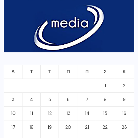
Δ
Τ
Τ
Π
Π
Σ
Κ
1
2
3
4
5
6
7
8
9
10
11
12
13
14
15
16
17
18
19
20
21
22
23