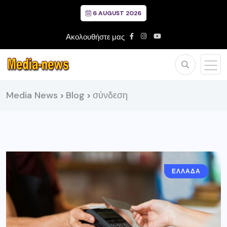
6 AUGUST 2026
Ακολουθήστε μας
Media News
Blog
σύνδεση
>
>
ΕΛΛΑΔΑ