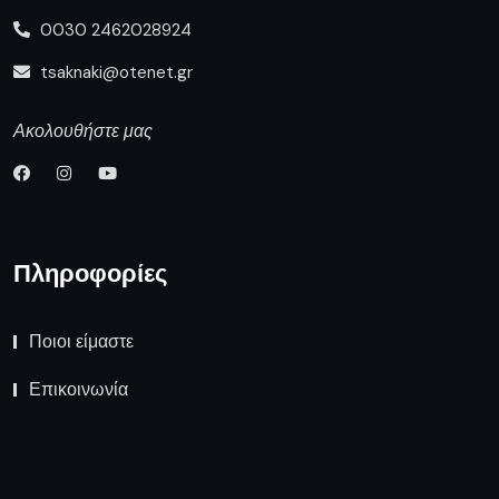
0030 2462028924
tsaknaki@otenet.gr
Ακολουθήστε μας
Πληροφορίες
Ποιοι είμαστε
Επικοινωνία