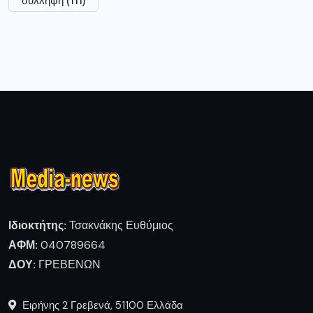
Ιδιοκτήτης:
Τσακνάκης Ευθύμιος
ΑΦΜ:
040789664
ΔΟΥ:
ΓΡΕΒΕΝΩΝ
Ειρήνης 2 Γρεβενά, 51100 Ελλάδα