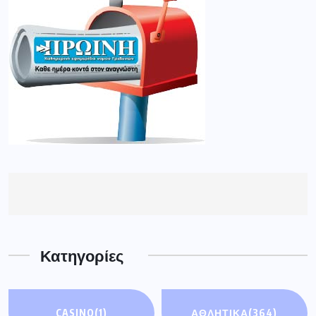
Κατηγορίες
CASINO
(1)
ΑΘΛΗΤΙΚΑ
(364)