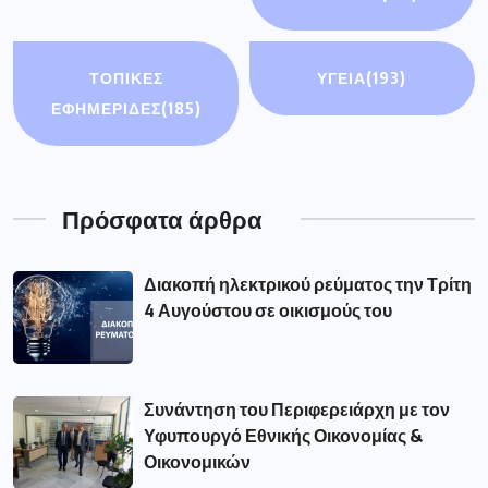
ΤΟΠΙΚΕΣ
ΥΓΕΙΑ
(193)
ΕΦΗΜΕΡΙΔΕΣ
(185)
Πρόσφατα άρθρα
Διακοπή ηλεκτρικού ρεύματος την Τρίτη
4 Αυγούστου σε οικισμούς του
Συνάντηση του Περιφερειάρχη με τον
Υφυπουργό Εθνικής Οικονομίας &
Οικονομικών