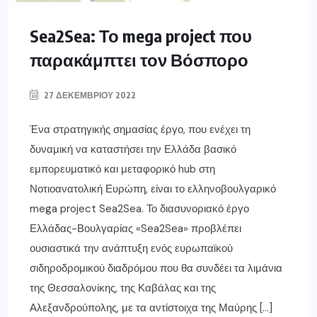
Sea2Sea: Το mega project που
παρακάμπτει τον Βόσπορο
27 ΔΕΚΕΜΒΡΊΟΥ 2022
Ένα στρατηγικής σημασίας έργο, που ενέχει τη
δυναμική να καταστήσει την Ελλάδα βασικό
εμπορευματικό και μεταφορικό hub στη
Νοτιοανατολική Ευρώπη, είναι το ελληνοβουλγαρικό
mega project Sea2Sea. Το διασυνοριακό έργο
Ελλάδας-Βουλγαρίας «Sea2Sea» προβλέπει
ουσιαστικά την ανάπτυξη ενός ευρωπαϊκού
σιδηροδρομικού διαδρόμου που θα συνδέει τα λιμάνια
της Θεσσαλονίκης, της Καβάλας και της
Αλεξανδρούπολης, με τα αντίστοιχα της Μαύρης […]