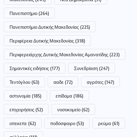
Πανεπιστήμιο
(264)
Πανεπιστήμιο Δυτικής Μακεδονίας
(225)
Περιφέρεια Δυτικής Μακεδονίας
(318)
Περιφερειάρχης Δυτικής Μακεδονίας Αμανατίδης
(223)
Σημαντικές ειδήσεις
(177)
Συνεδρίαση
(247)
Τεντόγλου
(63)
ααδε
(72)
αγρότες
(147)
αστυνομία
(185)
επίδομα
(186)
επιχειρήσεις
(52)
νοσοκομείο
(62)
οπεκεπε
(62)
ποδόσφαιρο
(53)
ρεύμα
(61)
σύλληψη
(111)