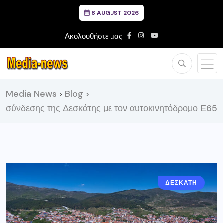
8 AUGUST 2026
Ακολουθήστε μας
Media News
Blog
>
>
σύνδεσης της Δεσκάτης με τον αυτοκινητόδρομο Ε65
ΔΕΣΚΑΤΗ