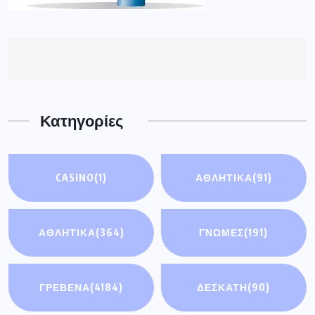
Κατηγορίες
CASINO
(1)
ΑΘΛΗΤΙΚΆ
(91)
ΑΘΛΗΤΙΚΑ
(364)
ΓΝΩΜΕΣ
(191)
ΓΡΕΒΕΝΑ
(4184)
ΔΕΣΚΑΤΗ
(90)