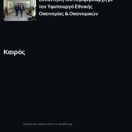
τον Υφυπουργό Εθνικής
Οικονομίας & Οικονομικών
Καιρός
πρόγνωση καιρού από το weather.gr