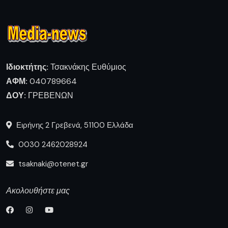
Ιδιοκτήτης:
Τσακνάκης Ευθύμιος
ΑΦΜ:
040789664
ΔΟΥ:
ΓΡΕΒΕΝΩΝ
Ειρήνης 2 Γρεβενά, 51100 Ελλάδα
0030 2462028924
tsaknaki@otenet.gr
Ακολουθήστε μας