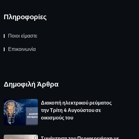
Πληροφορίες
Ποιοι είμαστε
Επικοινωνία
Δημοφιλή Άρθρα
Διακοπή ηλεκτρικού ρεύματος
την Τρίτη 4 Αυγούστου σε
οικισμούς του
Συνάντηση του Περιφερειάρχη με