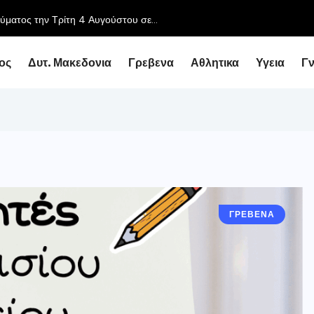
ύματος την Τρίτη 4 Αυγούστου σε...
ος
Δυτ. Μακεδονια
Γρεβενα
Αθλητικα
Υγεια
Γ
ΓΡΕΒΕΝΑ