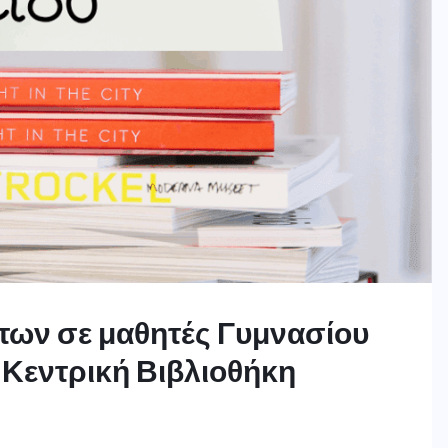
των σε μαθητές Γυμνασίου
 Κεντρική Βιβλιοθήκη