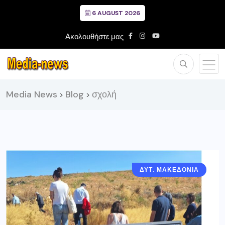
6 AUGUST 2026
Ακολουθήστε μας
Media News
Blog
σχολή
>
>
ΔΥΤ. ΜΑΚΕΔΟΝΙΑ