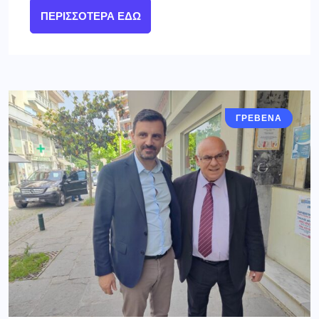
ΠΕΡΙΣΣΌΤΕΡΑ ΕΔΏ
ΓΡΕΒΕΝΑ