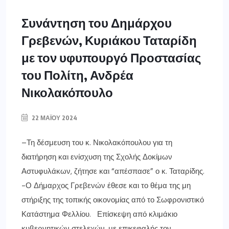
Συνάντηση του Δημάρχου
Γρεβενών, Κυριάκου Ταταρίδη
με τον υφυπουργό Προστασίας
του Πολίτη, Ανδρέα
Νικολακόπουλο
22 ΜΑΪ́ΟΥ 2024
–Τη δέσμευση του κ. Νικολακόπουλου για τη
διατήρηση και ενίσχυση της Σχολής Δοκίμων
Αστυφυλάκων, ζήτησε και “απέσπασε” ο κ. Ταταρίδης.
-Ο Δήμαρχος Γρεβενών έθεσε και το θέμα της μη
στήριξης της τοπικής οικονομίας από το Σωφρονιστικό
Κατάστημα Φελλίου. Επίσκεψη από κλιμάκιο
κυβερνητικών στελεχών, με επικεφαλής τον