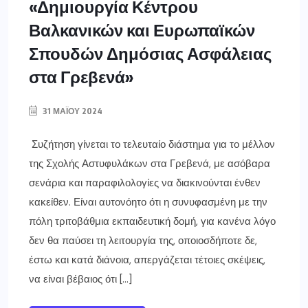
«Δημιουργία Κέντρου
Βαλκανικών και Ευρωπαϊκών
Σπουδών Δημόσιας Ασφάλειας
στα Γρεβενά»
31 ΜΑΪ́ΟΥ 2024
Συζήτηση γίνεται το τελευταίο διάστημα για το μέλλον
της Σχολής Αστυφυλάκων στα Γρεβενά, με ασόβαρα
σενάρια και παραφιλολογίες να διακινούνται ένθεν
κακείθεν. Είναι αυτονόητο ότι η συνυφασμένη με την
πόλη τριτοβάθμια εκπαιδευτική δομή, για κανένα λόγο
δεν θα παύσει τη λειτουργία της, οποιοσδήποτε δε,
έστω και κατά διάνοια, απεργάζεται τέτοιες σκέψεις,
να είναι βέβαιος ότι […]