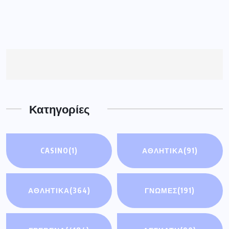
CASINO
(1)
ΑΘΛΗΤΙΚΆ
(91)
ΑΘΛΗΤΙΚΑ
(364)
ΓΝΩΜΕΣ
(191)
ΓΡΕΒΕΝΑ
(4184)
ΔΕΣΚΑΤΗ
(90)
ΔΥΤ. ΜΑΚΕΔΟΝΙΑ
ΕΚΔΗΛΩΣΕΙΣ
(2)
(4074)
ΕΛΛΑΔΑ
(5436)
ΚΟΣΜΟΣ
(93)
ΟΙΚΟΝΟΜΊΑ
(3)
ΣΗΜΑΝΤΙΚΈΣ