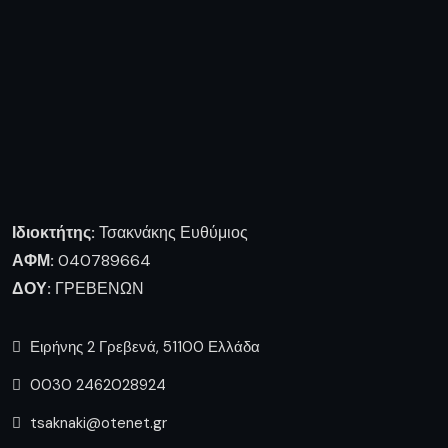
ΔΟΥ:
ΓΡΕΒΕΝΩΝ
Ειρήνης 2 Γρεβενά, 51100 Ελλάδα
0030 2462028924
tsaknaki@otenet.gr
Ακολουθήστε μας
Πληροφορίες
Ποιοι είμαστε
Επικοινωνία