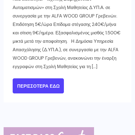
Αυτοματισμών» στη Σχολή Μαθητείας Δ.ΥΠ.Α. σε
συνεργασία με την ALFA WOOD GROUP Γρεβενών.
Επιδότηση 5€/ώρα Επίδομα στέγασης 240€/μήνα
και σίτιση 9€/ημέρα. Εξασφαλισμένος μισθός 1.500€
μικτά μετά την αποφοίτηση. Η Δημόσια Υπηρεσία
Απασχόλησης (Δ.ΥΠ.Α.), σε συνεργασία με την ALFA
WOOD GROUP Γρεβενών, ανακοινώνει την έναρξη
εγγραφών στη Σχολή Μαθητείας για τη […]
ΠΕΡΙΣΣΌΤΕΡΑ ΕΔΏ