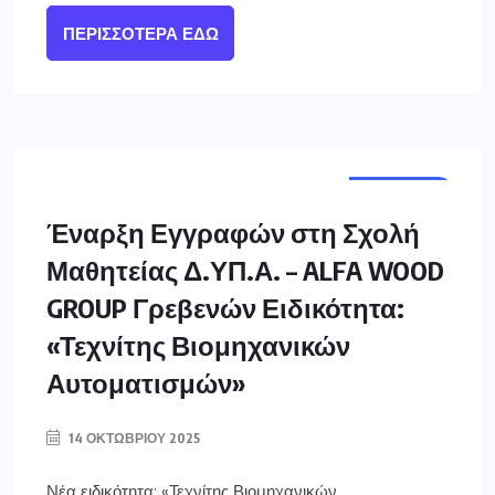
ΠΕΡΙΣΣΌΤΕΡΑ ΕΔΏ
ΓΡΕΒΕΝΑ
Έναρξη Εγγραφών στη Σχολή
Μαθητείας Δ.ΥΠ.Α. – ALFA WOOD
GROUP Γρεβενών Ειδικότητα:
«Τεχνίτης Βιομηχανικών
Αυτοματισμών»
14 ΟΚΤΩΒΡΊΟΥ 2025
Νέα ειδικότητα: «Τεχνίτης Βιομηχανικών