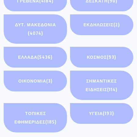
ΕΙΔΉΣΕΙΣ
(114)
ΤΟΠΙΚΕΣ
ΥΓΕΙΑ
(193)
ΕΦΗΜΕΡΙΔΕΣ
(185)
Πρόσφατα άρθρα
Διακοπή ηλεκτρικού ρεύματος την Τρίτη
4 Αυγούστου σε οικισμούς του
Συνάντηση του Περιφερειάρχη με τον
Υφυπουργό Εθνικής Οικονομίας &