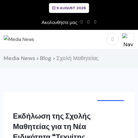
9 AUGUST 2026
Ακολουθήστε μας
Media News
Blog
Σχολή Μαθητείας
>
>
ΓΡΕΒΕΝΑ
Εκδήλωση της Σχολής
Μαθητείας για τη Νέα
Ειδικότητα “Τεχνίτης