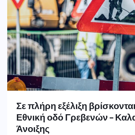
Σε πλήρη εξέλιξη βρίσκοντ
Εθνική οδό Γρεβενών – Καλ
Άνοιξης