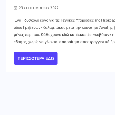
23 ΣΕΠΤΕΜΒΡΊΟΥ 2022
Ένα δύσκολο έργο για τις Τεχνικές Υπηρεσίες της Περιφέ
οδού Γρεβενών-Καλαμπάκας μετά την κοινότητα Άνοιξης, β
μήνες περίπου. Κάθε χρόνο εδώ και δεκαετίες «κοβόταν» 
έδαφος, χωρίς να γίνονται απαραίτητα αποστραγγιστικά έργ
ΠΕΡΙΣΣΌΤΕΡΑ ΕΔΏ