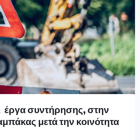
αι έργα συντήρησης, στην
αμπάκας μετά την κοινότητα